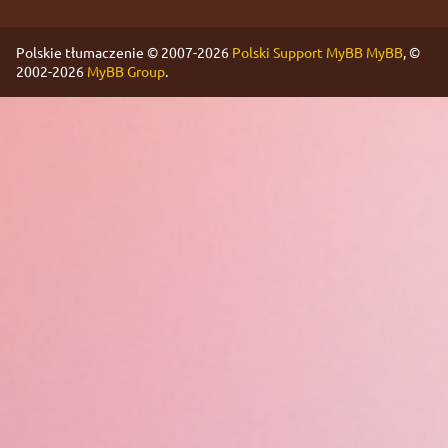
Polskie tłumaczenie © 2007-2026
Polski Support MyBB
MyBB
, ©
2002-2026
MyBB Group
.