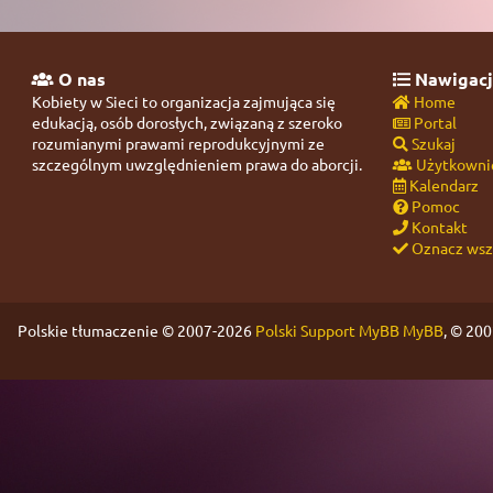
O nas
Nawigacj
Kobiety w Sieci to organizacja zajmująca się
Home
edukacją, osób dorosłych, związaną z szeroko
Portal
rozumianymi prawami reprodukcyjnymi ze
Szukaj
szczególnym uwzględnieniem prawa do aborcji.
Użytkowni
Kalendarz
Pomoc
Kontakt
Oznacz wszy
Polskie tłumaczenie © 2007-2026
Polski Support MyBB
MyBB
, © 20