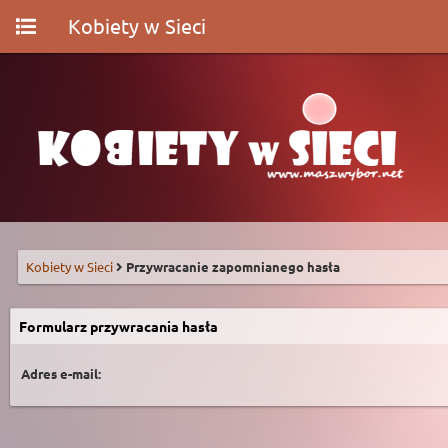
Kobiety w Sieci
Kobiety w Sieci
Przywracanie zapomnianego hasła
Formularz przywracania hasła
Adres e-mail: