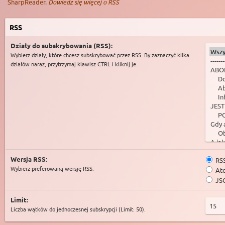
SharpReader
.
Dowiedz się więcej o RSS
RSS
Działy do subskrybowania (RSS):
Wybierz działy, które chcesz subskrybować przez RSS. By zaznaczyć kilka
działów naraz, przytrzymaj klawisz CTRL i kliknij je.
Wersja RSS:
RSS
Wybierz preferowaną wersję RSS.
Ato
JSO
Limit:
Liczba wątków do jednoczesnej subskrypcji (Limit: 50).