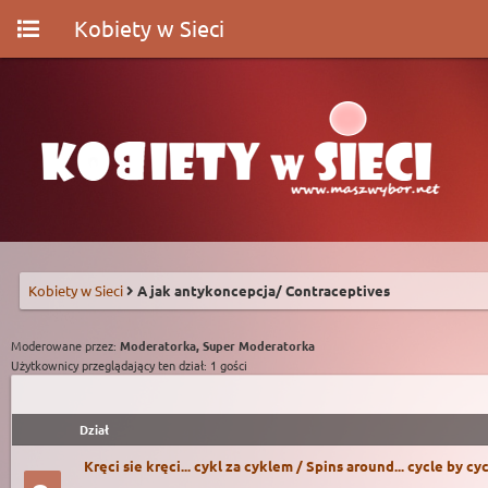
Kobiety w Sieci
Kobiety w Sieci
A jak antykoncepcja/ Contraceptives
Moderowane przez:
Moderatorka, Super Moderatorka
Użytkownicy przeglądający ten dział: 1 gości
Dział
Kręci sie kręci... cykl za cyklem / Spins around... cycle by cy