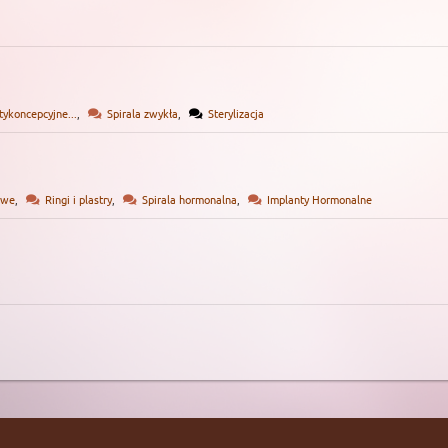
ykoncepcyjne...
,
Spirala zwykła
,
Sterylizacja
owe
,
Ringi i plastry
,
Spirala hormonalna
,
Implanty Hormonalne