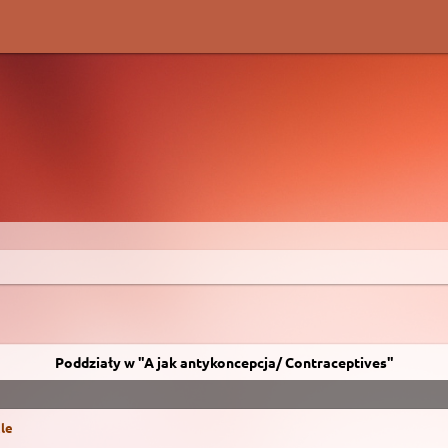
Poddziały w "A jak antykoncepcja/ Contraceptives"
cle