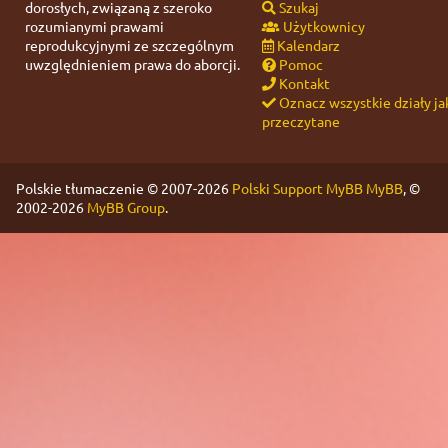
dorosłych, związaną z szeroko
Szukaj
rozumianymi prawami
Użytkownicy
reprodukcyjnymi ze szczególnym
Kalendarz
uwzględnieniem prawa do aborcji.
Pomoc
Kontakt
Oznacz wszystkie działy ja
przeczytane
Polskie tłumaczenie © 2007-2026
Polski Support MyBB
MyBB
, ©
2002-2026
MyBB Group
.