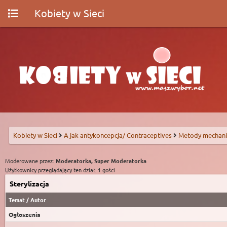
Kobiety w Sieci
Kobiety w Sieci
A jak antykoncepcja/ Contraceptives
Metody mechani
Moderowane przez:
Moderatorka, Super Moderatorka
Użytkownicy przeglądający ten dział: 1 gości
Sterylizacja
Temat
/
Autor
Ogłoszenia