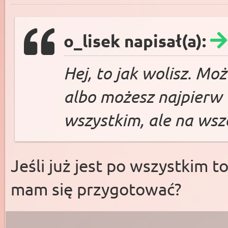
o_lisek napisał(a):
Hej, to jak wolisz. Mo
albo możesz najpierw 
wszystkim, ale na wsz
Jeśli już jest po wszystkim t
mam się przygotować?