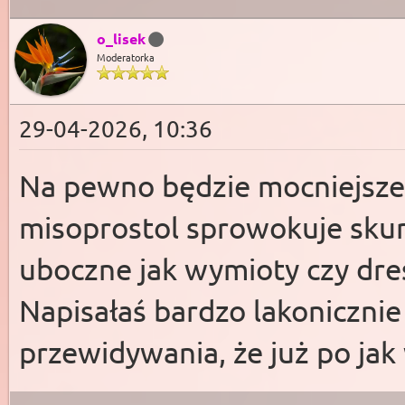
o_lisek
Moderatorka
29-04-2026, 10:36
Na pewno będzie mocniejsze 
misoprostol sprowokuje skur
uboczne jak wymioty czy dre
Napisałaś bardzo lakonicznie
przewidywania, że już po ja