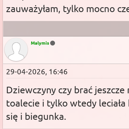
zauważyłam, tylko mocno cze
Malymis
29-04-2026, 16:46
Dziewczyny czy brać jeszcze 
toalecie i tylko wtedy lecia
się i biegunka.