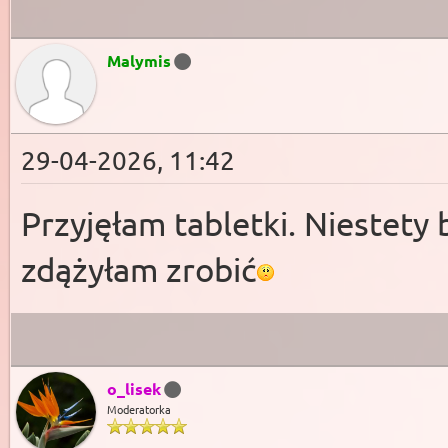
Malymis
29-04-2026, 11:42
Przyjęłam tabletki. Niestety 
zdążyłam zrobić
o_lisek
Moderatorka