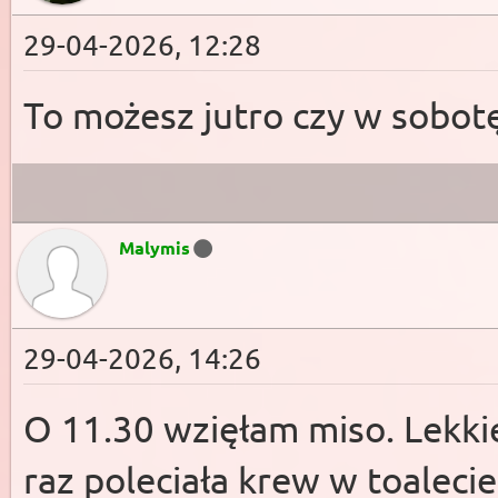
29-04-2026, 12:28
To możesz jutro czy w sobotę
Malymis
29-04-2026, 14:26
O 11.30 wzięłam miso. Lekki
raz poleciała krew w toaleci