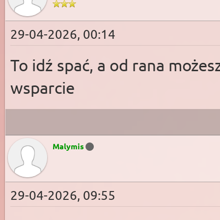
29-04-2026, 00:14
To idź spać, a od rana możes
wsparcie
Malymis
29-04-2026, 09:55