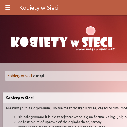
Kobiety w Sieci
Kobiety w Sieci
Błąd
Kobiety w Sieci
Nie nastąpiło zalogowanie, lub nie masz dostępu do tej części forum. Moż
Nie zalogowano lub nie zarejestrowano się na forum. Zaloguj się 
Możesz nie mieć uprawnień do oglądania tej strony.
Twoje konto może być nieaktywne albo zablokowane.