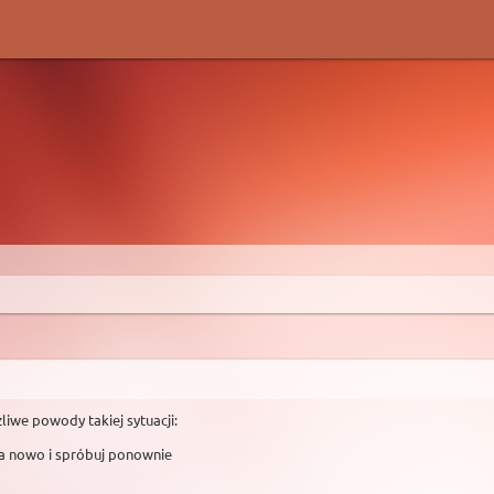
liwe powody takiej sytuacji:
na nowo i spróbuj ponownie