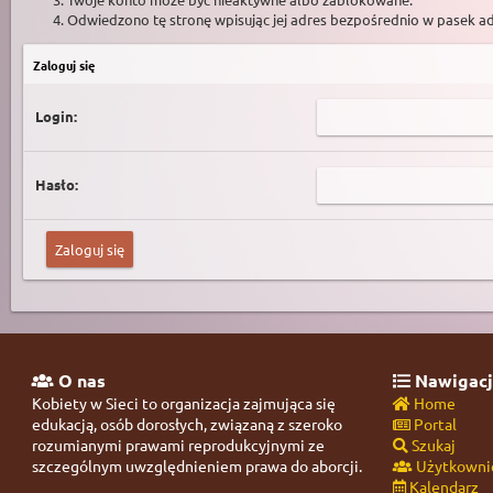
Odwiedzono tę stronę wpisując jej adres bezpośrednio w pasek a
Zaloguj się
Login:
Hasło:
O nas
Nawigacj
Kobiety w Sieci to organizacja zajmująca się
Home
edukacją, osób dorosłych, związaną z szeroko
Portal
rozumianymi prawami reprodukcyjnymi ze
Szukaj
szczególnym uwzględnieniem prawa do aborcji.
Użytkowni
Kalendarz