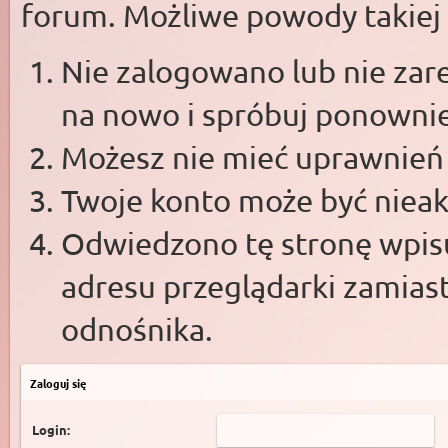
forum. Możliwe powody takiej s
Nie zalogowano lub nie zare
na nowo i spróbuj ponowni
Możesz nie mieć uprawnień d
Twoje konto może być niea
Odwiedzono tę stronę wpisu
adresu przeglądarki zamias
odnośnika.
Zaloguj się
Login: