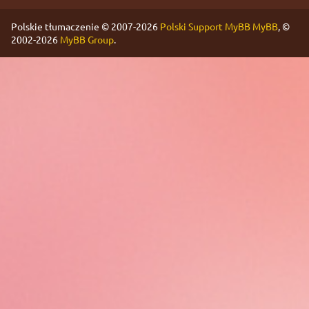
Polskie tłumaczenie © 2007-2026
Polski Support MyBB
MyBB
, ©
2002-2026
MyBB Group
.