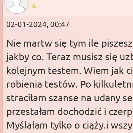
02-01-2024, 00:47
Nie martw się tym ile piszesz
jakby co. Teraz musisz się uz
kolejnym testem. Wiem jak ci
robienia testów. Po kilkuletn
straciłam szanse na udany 
przestałam dochodzić i czerp
Myślałam tylko o ciąży.i wszy