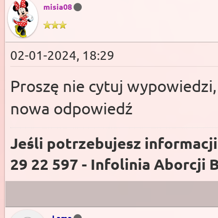
misia08
02-01-2024, 18:29
Proszę nie cytuj wypowiedzi,
nowa odpowiedź
Jeśli potrzebujesz informacj
29 22 597 - Infolinia Aborcji 
Lama