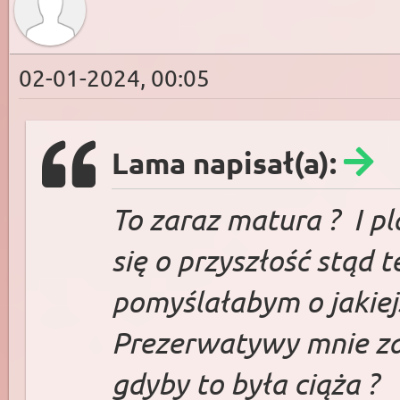
02-01-2024, 00:05
Lama napisał(a):
To zaraz matura ? I p
się o przyszłość stąd 
pomyślałabym o jakiej
Prezerwatywy mnie zaw
gdyby to była ciąża ?