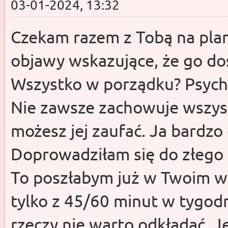
03-01-2024, 13:32
Czekam razem z Tobą na plan
objawy wskazujące, że go do
Wszystko w porządku? Psycho
Nie zawsze zachowuje wszystk
możesz jej zaufać. Ja bardzo
Doprowadziłam się do złego 
To poszłabym już w Twoim wi
tylko z 45/60 minut w tygodn
rzeczy nie warto odkładać. J