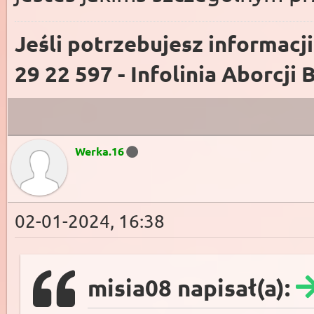
Jeśli potrzebujesz informacj
29 22 597 - Infolinia Aborcji 
Werka.16
02-01-2024, 16:38
misia08 napisał(a):