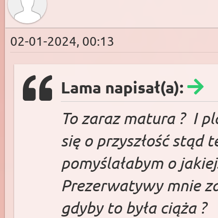
02-01-2024, 00:13
Lama napisał(a):
To zaraz matura ? I p
się o przyszłość stąd 
pomyślałabym o jakiej
Prezerwatywy mnie zaw
gdyby to była ciąża ?