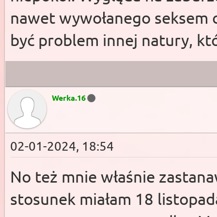
nawet wywołanego seksem cz
być problem innej natury, kt
Werka.16
02-01-2024, 18:54
No też mnie właśnie zastanawi
stosunek miałam 18 listopa