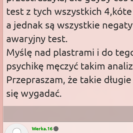
test z tych wszystkich 4,kót
a jednak są wszystkie negat
awaryjny test.
Myślę nad plastrami i do teg
psychikę męczyć takim analiz
Przepraszam, że takie długie
się wygadać.
Werka.16