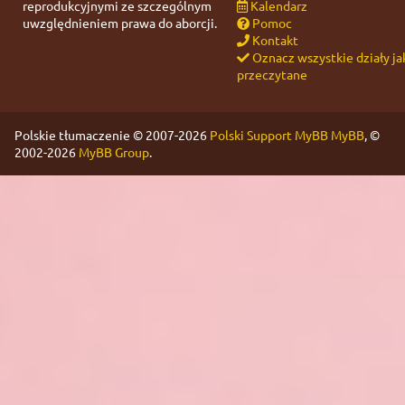
reprodukcyjnymi ze szczególnym
Kalendarz
uwzględnieniem prawa do aborcji.
Pomoc
Kontakt
Oznacz wszystkie działy ja
przeczytane
Polskie tłumaczenie © 2007-2026
Polski Support MyBB
MyBB
, ©
2002-2026
MyBB Group
.