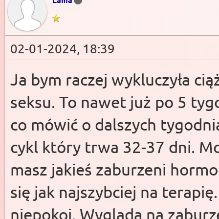
02-01-2024, 18:39
Ja bym raczej wykluczyła cią
seksu. To nawet już po 5 ty
co mówić o dalszych tygodni
cykl który trwa 32-37 dni. M
masz jakieś zaburzeni hormona
się jak najszybciej na terapi
niepokoi. Wygląda na zaburz