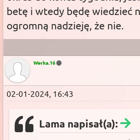
betę i wtedy będę wiedzieć 
ogromną nadzieję, że nie.
Werka.16
02-01-2024, 16:43
Lama napisał(a):