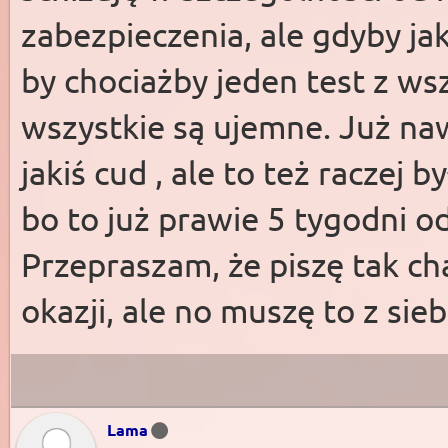
zabezpieczenia, ale gdyby ja
by chociażby jeden test z ws
wszystkie są ujemne. Już n
jakiś cud , ale to też raczej 
bo to już prawie 5 tygodni o
Przepraszam, że piszę tak ch
okazji, ale no muszę to z sie
Lama