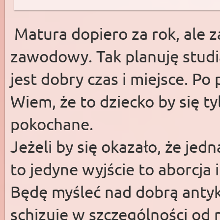
Matura dopiero za rok, ale 
zawodowy. Tak planuję studia
jest dobry czas i miejsce. Po
Wiem, że to dziecko by się ty
pokochane.
Jeżeli by się okazało, że jed
to jedyne wyjście to aborcja 
Będę myśleć nad dobrą antyk
schizuję w szczególności o