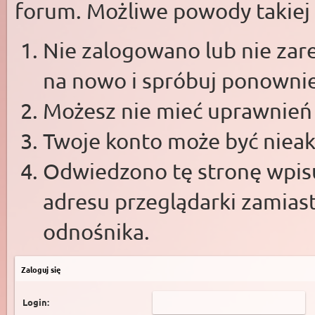
forum. Możliwe powody takiej s
Nie zalogowano lub nie zare
na nowo i spróbuj ponowni
Możesz nie mieć uprawnień d
Twoje konto może być niea
Odwiedzono tę stronę wpisu
adresu przeglądarki zamias
odnośnika.
Zaloguj się
Login: