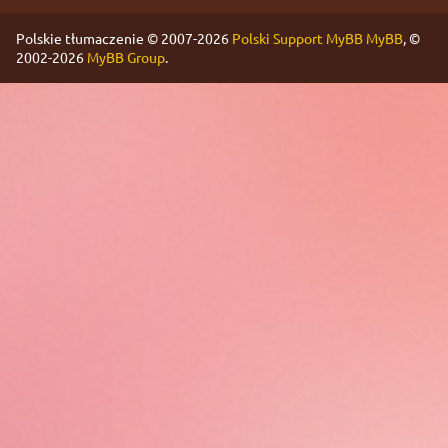
Polskie tłumaczenie © 2007-2026
Polski Support MyBB
MyBB
, ©
2002-2026
MyBB Group
.