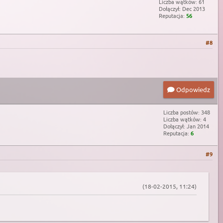
Liczba wątków: 61
Dołączył: Dec 2013
Reputacja:
56
#8
Odpowiedz
Liczba postów: 348
Liczba wątków: 4
Dołączył: Jan 2014
Reputacja:
6
#9
(18-02-2015, 11:24)