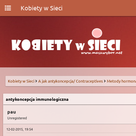
Kobiety w Sieci
Kobiety w Sieci
A jak antykoncepcja/ Contraceptives
Metody hormon
antykoncepcja immunologiczna
pau
Unregistered
12-02-2015, 19:54