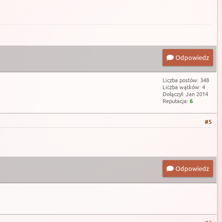
Odpowiedz
Liczba postów: 348
Liczba wątków: 4
Dołączył: Jan 2014
Reputacja:
6
#5
Odpowiedz