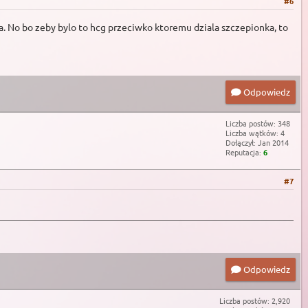
#6
ta. No bo zeby bylo to hcg przeciwko ktoremu dziala szczepionka, to
Odpowiedz
Liczba postów: 348
Liczba wątków: 4
Dołączył: Jan 2014
Reputacja:
6
#7
Odpowiedz
Liczba postów: 2,920