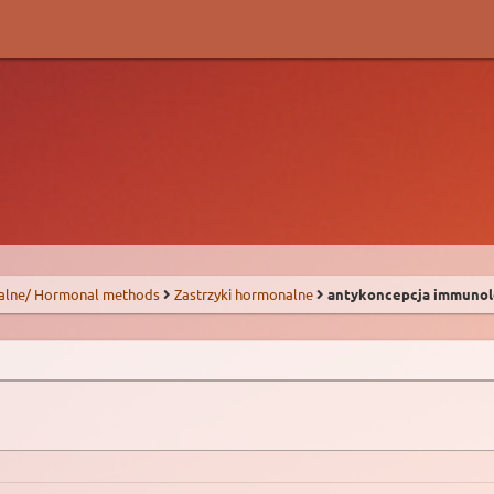
alne/ Hormonal methods
Zastrzyki hormonalne
antykoncepcja immunol