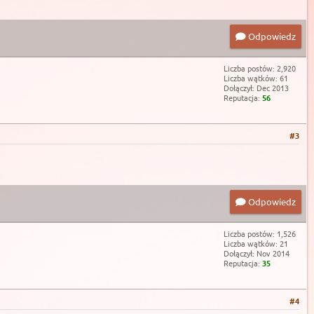
Odpowiedz
Liczba postów: 2,920
Liczba wątków: 61
Dołączył: Dec 2013
Reputacja:
56
#3
Odpowiedz
Liczba postów: 1,526
Liczba wątków: 21
Dołączył: Nov 2014
Reputacja:
35
#4