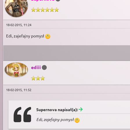
18-02-2015, 11:24
Edi, zajefajny pomysł
ediii
18-02-2015, 11:52
Supernova napisał(a):
Edi, zajefajny pomysł