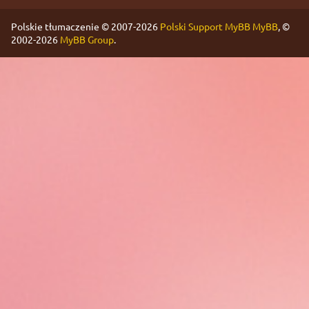
Polskie tłumaczenie © 2007-2026
Polski Support MyBB
MyBB
, ©
2002-2026
MyBB Group
.