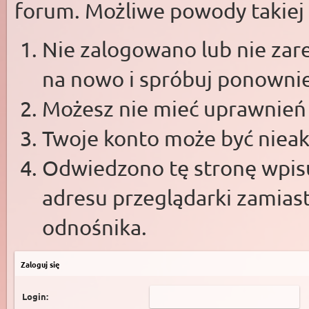
forum. Możliwe powody takiej s
Nie zalogowano lub nie zare
na nowo i spróbuj ponowni
Możesz nie mieć uprawnień d
Twoje konto może być niea
Odwiedzono tę stronę wpisu
adresu przeglądarki zamias
odnośnika.
Zaloguj się
Login: