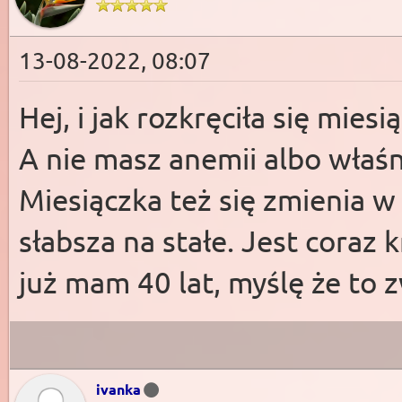
13-08-2022, 08:07
Hej, i jak rozkręciła się miesi
A nie masz anemii albo właś
Miesiączka też się zmienia w 
słabsza na stałe. Jest coraz k
już mam 40 lat, myślę że to
ivanka