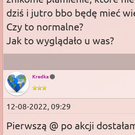
dziś i jutro bbo będę mieć wi
Czy to normalne?
Jak to wyglądało u was?
Kredka
12-08-2022, 09:29
Pierwszą @ po akcji dostała