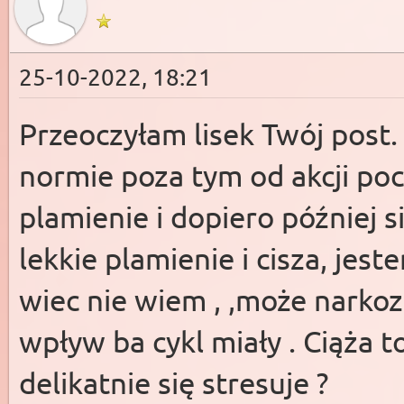
25-10-2022, 18:21
Przeoczyłam lisek Twój post
normie poza tym od akcji poc
plamienie i dopiero później s
lekkie plamienie i cisza, jest
wiec nie wiem , ,może narkoz
wpływ ba cykl miały . Ciąża t
delikatnie się stresuje ?