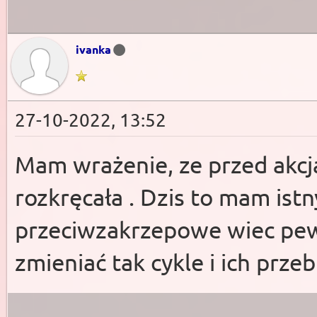
ivanka
27-10-2022, 13:52
Mam wrażenie, ze przed akcja
rozkręcała . Dzis to mam istn
przeciwzakrzepowe wiec pewn
zmieniać tak cykle i ich przeb