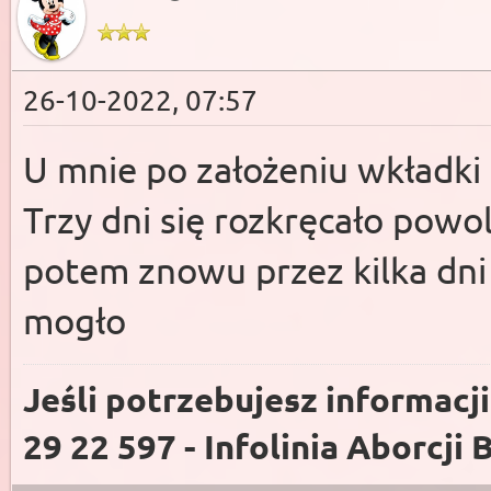
26-10-2022, 07:57
U mnie po założeniu wkładki
Trzy dni się rozkręcało powo
potem znowu przez kilka dni 
mogło
Jeśli potrzebujesz informacj
29 22 597 - Infolinia Aborcji 