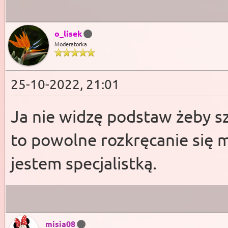
o_lisek
Moderatorka
25-10-2022, 21:01
Ja nie widzę podstaw żeby s
to powolne rozkręcanie się m
jestem specjalistką.
misia08