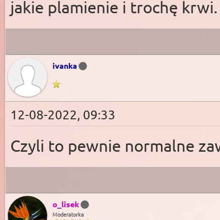
jakie plamienie i trochę krwi.
ivanka
12-08-2022, 09:33
Czyli to pewnie normalne 
o_lisek
Moderatorka