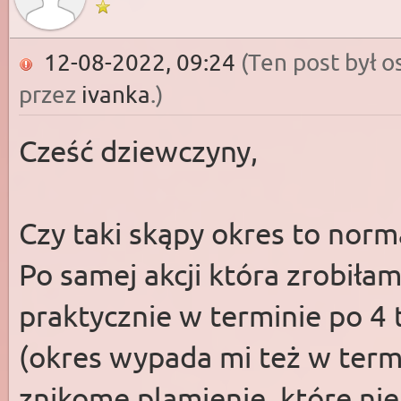
12-08-2022, 09:24
(Ten post był 
przez
ivanka
.)
Cześć dziewczyny,
Czy taki skąpy okres to nor
Po samej akcji która zrobił
praktycznie w terminie po 4 t
(okres wypada mi też w term
znikome plamienie, które nie