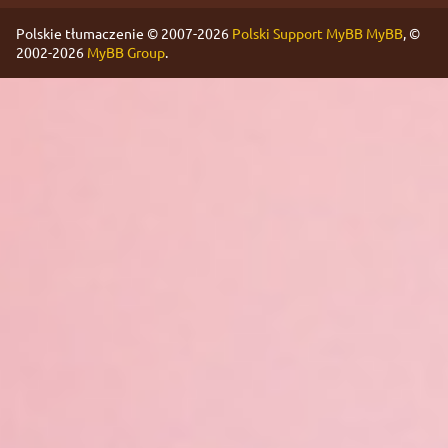
Polskie tłumaczenie © 2007-2026
Polski Support MyBB
MyBB
, ©
2002-2026
MyBB Group
.