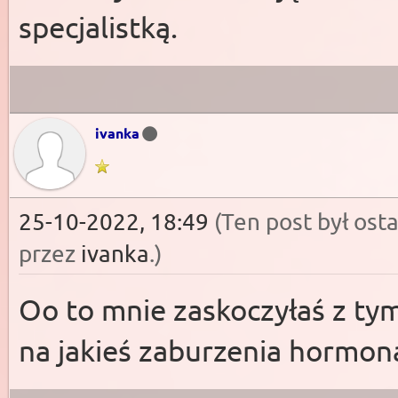
specjalistką.
ivanka
25-10-2022, 18:49
(Ten post był os
przez
ivanka
.)
Oo to mnie zaskoczyłaś z ty
na jakieś zaburzenia hormonal