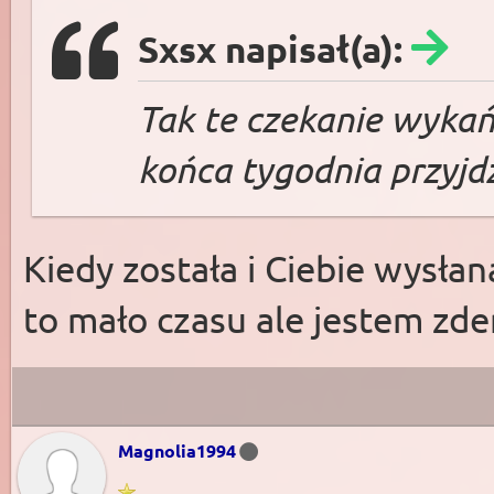
Sxsx napisał(a):
Tak te czekanie wykańc
końca tygodnia przyjdz
Kiedy została i Ciebie wysła
to mało czasu ale jestem z
Magnolia1994