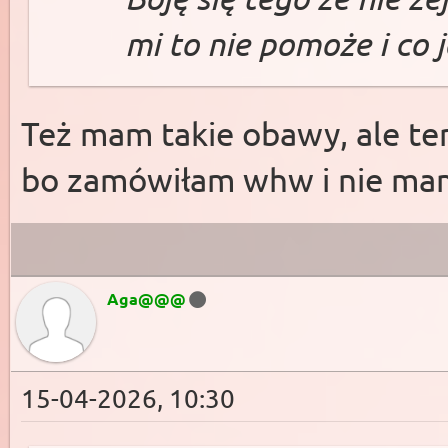
mi to nie pomoże i co
Też mam takie obawy, ale ter
bo zamówiłam whw i nie mam 
Aga@@@
15-04-2026, 10:30