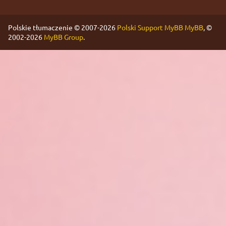
Polskie tłumaczenie © 2007-2026
Polski Support MyBB
MyBB
, ©
2002-2026
MyBB Group
.