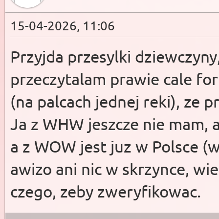
15-04-2026, 11:06
Przyjda przesylki dziewczyn
przeczytalam prawie cale for
(na palcach jednej reki), ze pr
Ja z WHW jeszcze nie mam, a 
a z WOW jest juz w Polsce (w
awizo ani nic w skrzynce, wie
czego, zeby zweryfikowac.