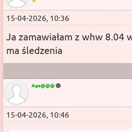
15-04-2026, 10:36
Ja zamawiałam z whw 8.04 wy
ma śledzenia
Aga@@@
15-04-2026, 10:46