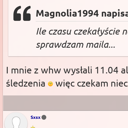
Magnolia1994 napisa
Ile czasu czekałyście
sprawdzam maila...
I mnie z whw wysłali 11.04 a
śledzenia
więc czekam niec
Sxsx