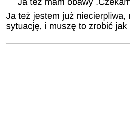
Ja też mam obawy .Czekam 
Ja też jestem już niecierpliw
sytuację, i muszę to zrobić ja