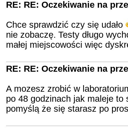
RE: RE: Oczekiwanie na prze
Chce sprawdzić czy się udało
nie zobaczę. Testy długo wy
małej miejscowości więc dyskre
RE: RE: Oczekiwanie na prze
A mozesz zrobić w laboratori
po 48 godzinach jak maleje to s
pomyślą że się starasz po pros