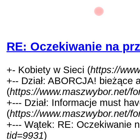
RE: Oczekiwanie na pr
+- Kobiety w Sieci (
https://ww
+-- Dział: ABORCJA! bieżące al
(
https://www.maszwybor.net/fo
+--- Dział: Informacje must hav
(
https://www.maszwybor.net/fo
+--- Wątek: RE: Oczekiwanie n
tid=9931
)