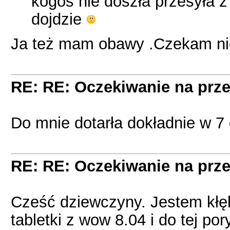
kogoś nie doszła przesyła z
dojdzie
Ja też mam obawy .Czekam nie
RE: RE: Oczekiwanie na prze
Do mnie dotarła dokładnie w 7 
RE: RE: Oczekiwanie na prze
Cześć dziewczyny. Jestem kłę
tabletki z wow 8.04 i do tej por