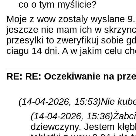
co o tym myślicie?
Moje z wow zostaly wyslane 9.0
jeszcze nie mam ich w skrzynce
przesylki to zweryfikuj sobie 
ciagu 14 dni. A w jakim celu c
RE: RE: Oczekiwanie na prze
(14-04-2026, 15:53)
Nie kub
(14-04-2026, 15:36)
Żabci
dziewczyny. Jestem kłęb