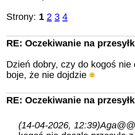
Strony:
1
2
3
4
RE: Oczekiwanie na przesył
Dzień dobry, czy do kogoś nie
boje, że nie dojdzie
RE: Oczekiwanie na przesył
(14-04-2026, 12:39)
Aga@@@