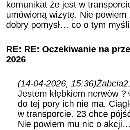
komunikat że jest w transporci
umówioną wizytę. Nie powiem m
dobry pomysł… co o tym myśli
RE: RE: Oczekiwanie na prze
2026
(14-04-2026, 15:36)
Żabcia2
Jestem kłębkiem nerwów ?‍♀
do tej pory ich nie ma. Ciąg
w transporcie. 23 chce pójś
Nie powiem mu nic o akcji