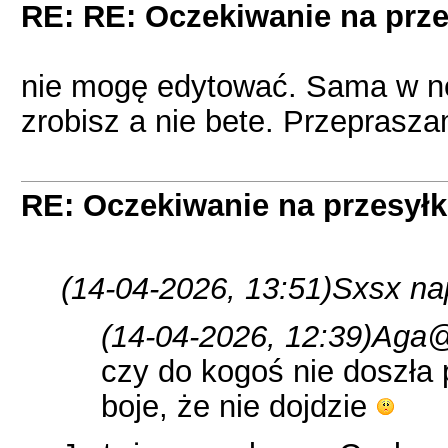
RE: RE: Oczekiwanie na prze
nie mogę edytować. Sama w n
zrobisz a nie bete. Przeprasza
RE: Oczekiwanie na przesył
(14-04-2026, 13:51)
Sxsx nap
(14-04-2026, 12:39)
Aga@
czy do kogoś nie doszła 
boje, że nie dojdzie