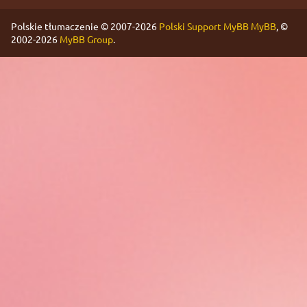
Polskie tłumaczenie © 2007-2026
Polski Support MyBB
MyBB
, ©
2002-2026
MyBB Group
.