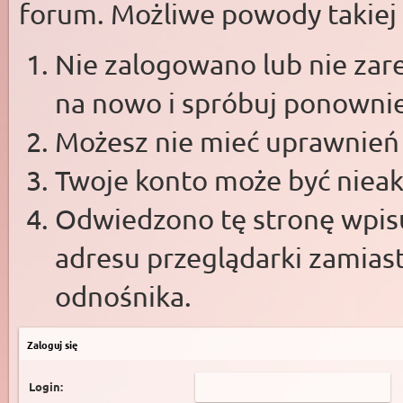
forum. Możliwe powody takiej s
Nie zalogowano lub nie zare
na nowo i spróbuj ponowni
Możesz nie mieć uprawnień d
Twoje konto może być niea
Odwiedzono tę stronę wpisu
adresu przeglądarki zamias
odnośnika.
Zaloguj się
Login: