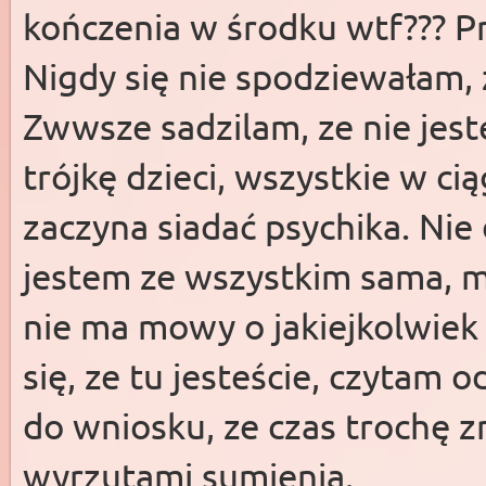
kończenia w środku wtf??? Pr
Nigdy się nie spodziewałam,
Zwwsze sadzilam, ze nie jes
trójkę dzieci, wszystkie w ciąg
zaczyna siadać psychika. Ni
jestem ze wszystkim sama, m
nie ma mowy o jakiejkolwiek
się, ze tu jesteście, czytam 
do wniosku, ze czas trochę 
wyrzutami sumienia.