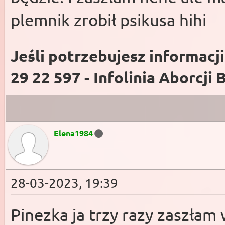
plemnik zrobił psikusa hihi
Jeśli potrzebujesz informacj
29 22 597 - Infolinia Aborcji 
Elena1984
28-03-2023, 19:39
Pinezka ja trzy razy zaszłam