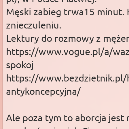
Męski zabieg trwa15 minut. 
znieczuleniu.
Lektury do rozmowy z męże
https://www.vogue.pl/a/waze
spokoj
https://www.bezdzietnik.pl/
antykoncepcyjna/
Ale poza tym to aborcja jest