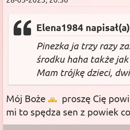
Elena1984 napisał(a)
Pinezka ja trzy razy z
środku haha także jak
Mam trójkę dzieci, dwi
Mój Boże
proszę Cię powie
mi to spędza sen z powiek 