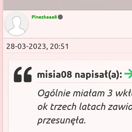
Pinezkaaa8
28-03-2023, 20:51
misia08 napisał(a):
Ogólnie miałam 3 wkła
ok trzech latach zawi
przesunęła.