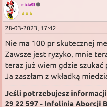
misia08
28-03-2023, 17:42
Nie ma 100 pr skutecznej me
Zawsze jest ryzyko, mnie ter
teraz już wiem gdzie szukać 
Ja zaszłam z wkładką miedzi
Jeśli potrzebujesz informacj
29 22 597 - Infolinia Aborcji 