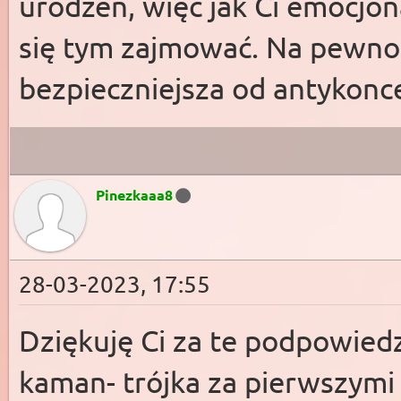
urodzeń, więc jak Ci emocjon
się tym zajmować. Na pewno 
bezpieczniejsza od antykonc
Pinezkaaa8
28-03-2023, 17:55
Dziękuję Ci za te podpowied
kaman- trójka za pierwszymi 