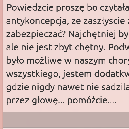
Powiedzcie proszę bo czytał
antykoncepcja, ze zaszłyscie 
zabezpieczać? Najchętniej 
ale nie jest zbyt chętny. Pod
było możliwe w naszym chory
wszystkiego, jestem dodatk
gdzie nigdy nawet nie sadzil
przez głowę... pomóżcie....