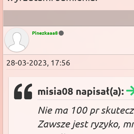
Pinezkaaa8
28-03-2023, 17:56
misia08 napisał(a):
Nie ma 100 pr skutecz
Zawsze jest ryzyko, mn