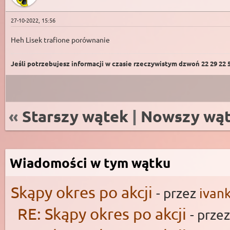
27-10-2022, 15:56
Heh Lisek trafione porównanie
Jeśli potrzebujesz informacji w czasie rzeczywistym dzwoń 22 29 22 59
«
Starszy wątek
|
Nowszy wą
Wiadomości w tym wątku
Skąpy okres po akcji
- przez
ivan
RE: Skąpy okres po akcji
- prze