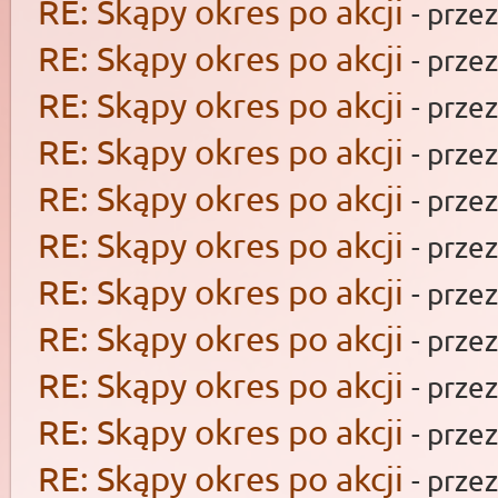
RE: Skąpy okres po akcji
- prze
RE: Skąpy okres po akcji
- prze
RE: Skąpy okres po akcji
- prze
RE: Skąpy okres po akcji
- prze
RE: Skąpy okres po akcji
- prze
RE: Skąpy okres po akcji
- prze
RE: Skąpy okres po akcji
- prze
RE: Skąpy okres po akcji
- prze
RE: Skąpy okres po akcji
- prze
RE: Skąpy okres po akcji
- prze
RE: Skąpy okres po akcji
- prze