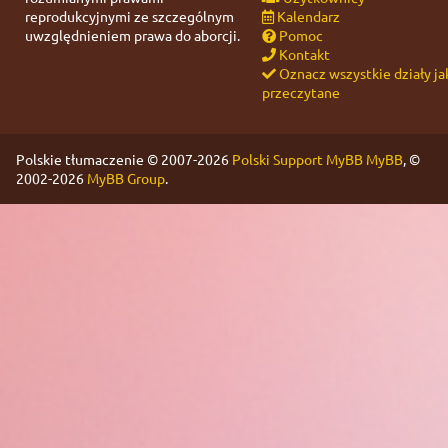
reprodukcyjnymi ze szczególnym
Kalendarz
uwzględnieniem prawa do aborcji.
Pomoc
Kontakt
Oznacz wszystkie działy ja
przeczytane
Polskie tłumaczenie © 2007-2026
Polski Support MyBB
MyBB
, ©
2002-2026
MyBB Group
.