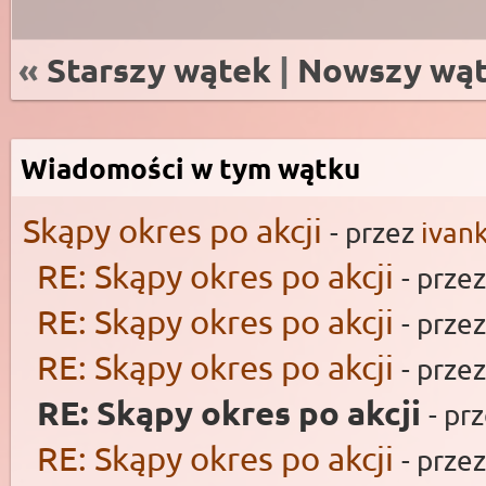
«
Starszy wątek
|
Nowszy wą
Wiadomości w tym wątku
Skąpy okres po akcji
- przez
ivan
RE: Skąpy okres po akcji
- prze
RE: Skąpy okres po akcji
- prze
RE: Skąpy okres po akcji
- prze
RE: Skąpy okres po akcji
- pr
RE: Skąpy okres po akcji
- prze