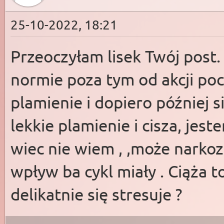
25-10-2022, 18:21
Przeoczyłam lisek Twój post
normie poza tym od akcji poc
plamienie i dopiero później s
lekkie plamienie i cisza, jest
wiec nie wiem , ,może narkoz
wpływ ba cykl miały . Ciąża t
delikatnie się stresuje ?