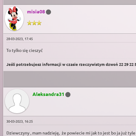
misia08
28-03-2023, 17:45
To tylko się cieszyć
Jeśli potrzebujesz informacji w czasie rzeczywistym dzwoń 22 29 22 59
Aleksandra31
30-03-2023, 16:25
Dziewczyny , mam nadzieję, że powiecie mi jak to jest bo ja już tyle