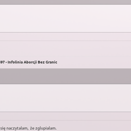
7 - Infolinia Aborcji Bez Granic
 się naczytalam, że zglupialam.