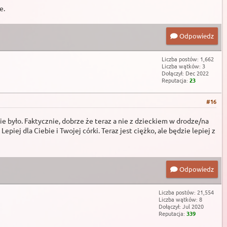
e.
Odpowiedz
Liczba postów: 1,662
Liczba wątków: 3
Dołączył: Dec 2022
Reputacja:
23
#16
ie było. Faktycznie, dobrze że teraz a nie z dzieckiem w drodze/na
iej dla Ciebie i Twojej córki. Teraz jest ciężko, ale będzie lepiej z
Odpowiedz
Liczba postów: 21,554
Liczba wątków: 8
Dołączył: Jul 2020
Reputacja:
339