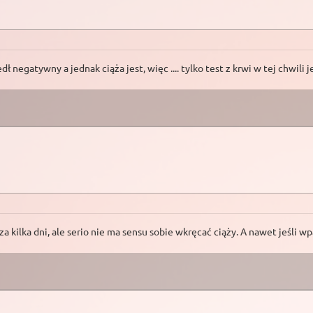
ł negatywny a jednak ciąża jest, więc .... tylko test z krwi w tej chwili 
a kilka dni, ale serio nie ma sensu sobie wkręcać ciąży. A nawet jeśli 