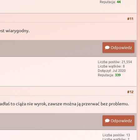
Reputacja:
44
#11
jest wiarygodny.
Odpowiedz
Liczba postów: 21,554
Liczba wątków: 8
Dołączył: Jul 2020
Reputacja:
339
#12
wpadłaś to ciąża nie wyrok, zawsze można ją przerwać bez problemu.
Odpowiedz
Liczba postów: 13
Liczba wątków: 2