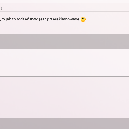
k
.)
 tym jak to rodzeństwo jest przereklamowane