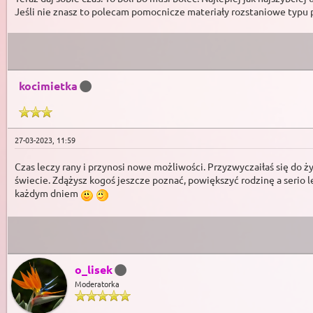
Jeśli nie znasz to polecam pomocnicze materiały rozstaniowe typu po
kocimietka
27-03-2023, 11:59
Czas leczy rany i przynosi nowe możliwości. Przyzwyczaiłaś się do ży
świecie. Zdążysz kogoś jeszcze poznać, powiększyć rodzinę a serio le
każdym dniem
o_lisek
Moderatorka