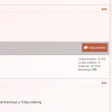
#14
Odpowiedz
Liczba postów: 21,554
Liczba wątków: 8
Dołączył: Jul 2020
Reputacja:
339
#15
ał stworzyć z Tobą rodzinę.