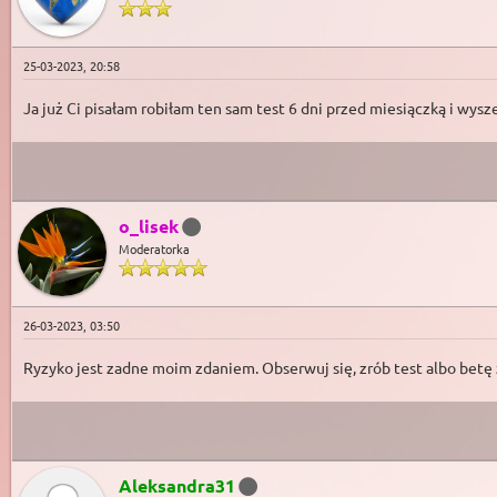
25-03-2023, 20:58
Ja już Ci pisałam robiłam ten sam test 6 dni przed miesiączką i wyszed
o_lisek
Moderatorka
26-03-2023, 03:50
Ryzyko jest zadne moim zdaniem. Obserwuj się, zrób test albo betę z
Aleksandra31