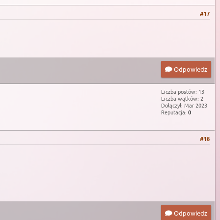
#17
Odpowiedz
Liczba postów: 13
Liczba wątków: 2
Dołączył: Mar 2023
Reputacja:
0
#18
Odpowiedz