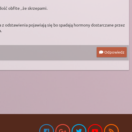
ość obfite , że skrzepami.
ia z odstawienia pojawiają się bo spadają hormony dostarczane przez
a.
Odpowiedz