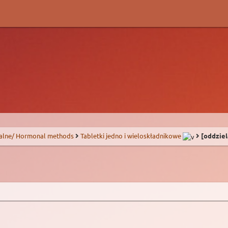
alne/ Hormonal methods
Tabletki jedno i wieloskładnikowe
[oddziel