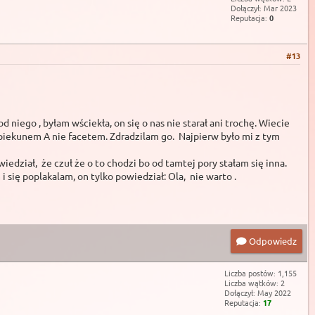
Dołączył: Mar 2023
Reputacja:
0
#13
.
iego , byłam wściekła, on się o nas nie starał ani trochę. Wiecie
 opiekunem A nie facetem. Zdradzilam go. Najpierw było mi z tym
edział, że czuł że o to chodzi bo od tamtej pory stałam się inna.
 się poplakalam, on tylko powiedział: Ola, nie warto .
Odpowiedz
Liczba postów: 1,155
Liczba wątków: 2
Dołączył: May 2022
Reputacja:
17