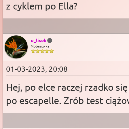
z cyklem po Ella?
o_lisek
Moderatorka
01-03-2023, 20:08
Hej, po elce raczej rzadko się
po escapelle. Zrób test ciążo