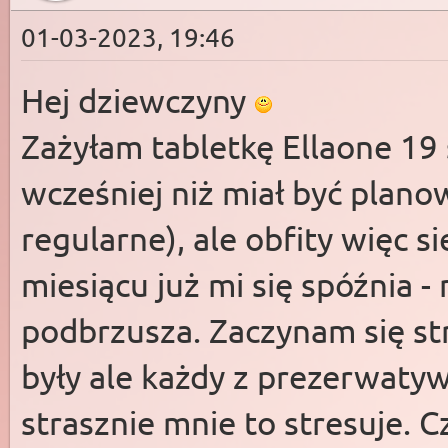
01-03-2023, 19:46
Hej dziewczyny
Zażyłam tabletkę Ellaone 19
wcześniej niż miał być plano
regularne), ale obfity więc 
miesiącu już mi się spóźnia -
podbrzusza. Zaczynam się st
były ale każdy z prezerwaty
strasznie mnie to stresuje. C