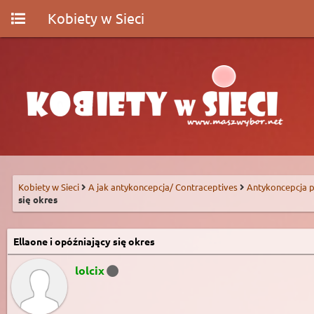
Kobiety w Sieci
Kobiety w Sieci
A jak antykoncepcja/ Contraceptives
Antykoncepcja p
się okres
Ellaone i opóźniający się okres
lolcix