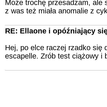
Może trochę przesadzam, ale st
z was też miała anomalie z cy
RE: Ellaone i opóźniający si
Hej, po elce raczej rzadko się 
escapelle. Zrób test ciążowy i