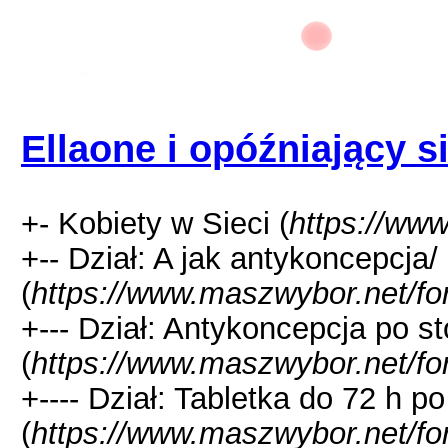
Ellaone i opóźniający s
+- Kobiety w Sieci (
https://ww
+-- Dział: A jak antykoncepcja/
(
https://www.maszwybor.net/fo
+--- Dział: Antykoncepcja po 
(
https://www.maszwybor.net/fo
+---- Dział: Tabletka do 72 h po
(
https://www.maszwybor.net/fo