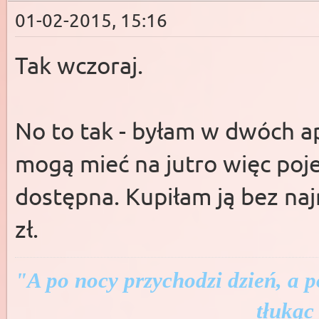
01-02-2015, 15:16
Tak wczoraj.
No to tak - byłam w dwóch ap
mogą mieć na jutro więc poje
dostępna. Kupiłam ją bez na
zł.
"A po nocy przychodzi dzień, a p
tłukąc