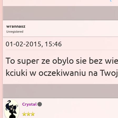
wrannasz
Unregistered
01-02-2015, 15:46
To super ze obylo sie bez w
kciuki w oczekiwaniu na Two
Crystal