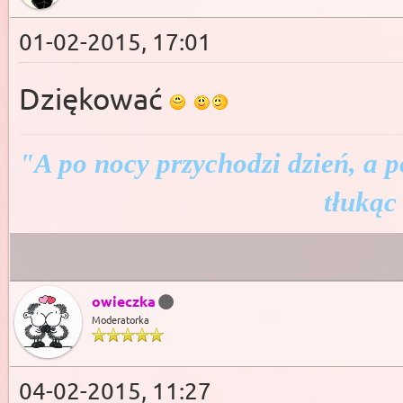
01-02-2015, 17:01
Dziękować
"A po nocy przychodzi dzień, a p
tłukąc
owieczka
Moderatorka
04-02-2015, 11:27