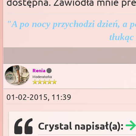
dostępna. Zawiodła mnie prez
"A po nocy przychodzi dzień, a p
tłukąc
Renia
Moderatorka
01-02-2015, 11:39
Crystal napisał(a):