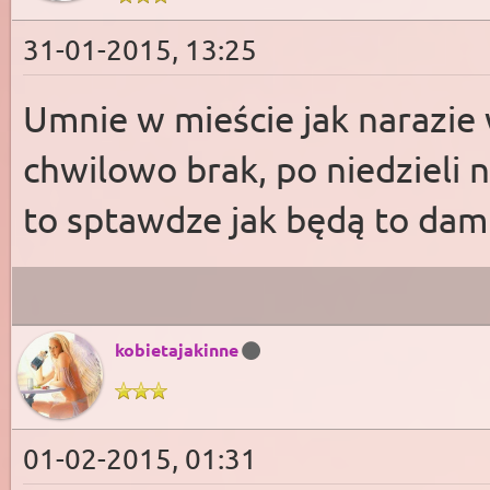
31-01-2015, 13:25
Umnie w mieście jak narazie
chwilowo brak, po niedzieli 
to sptawdze jak będą to dam 
kobietajakinne
01-02-2015, 01:31