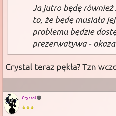
Ja jutro będę również
to, że będę musiała je
problemu będzie dost
prezerwatywa - okazało
Crystal teraz pękła? Tzn wczo
Crystal