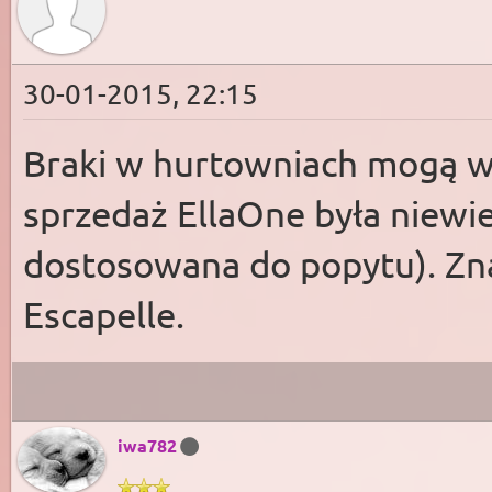
30-01-2015, 22:15
Braki w hurtowniach mogą wy
sprzedaż EllaOne była niewi
dostosowana do popytu). Zn
Escapelle.
iwa782