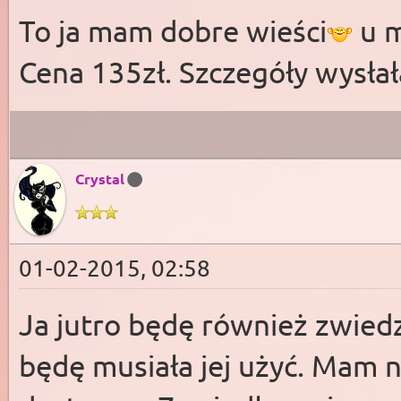
To ja mam dobre wieści
u m
Cena 135zł. Szczegóły wysłał
Crystal
01-02-2015, 02:58
Ja jutro będę również zwiedz
będę musiała jej użyć. Mam 