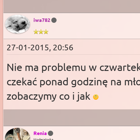
iwa782
27-01-2015, 20:56
Nie ma problemu w czwartek
czekać ponad godzinę na mło
zobaczymy co i jak
Renia
Moderatorka