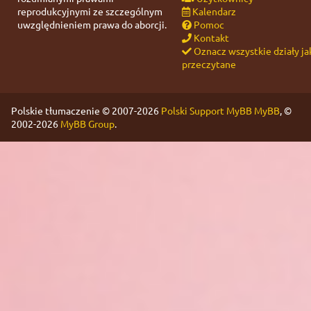
reprodukcyjnymi ze szczególnym
Kalendarz
uwzględnieniem prawa do aborcji.
Pomoc
Kontakt
Oznacz wszystkie działy ja
przeczytane
Polskie tłumaczenie © 2007-2026
Polski Support MyBB
MyBB
, ©
2002-2026
MyBB Group
.