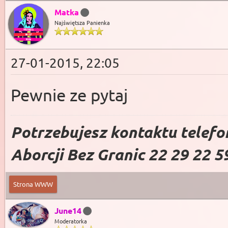
Matka
Najświętsza Panienka
27-01-2015, 22:05
Pewnie ze pytaj
Potrzebujesz kontaktu telefo
Aborcji Bez Granic 22 29 22 5
Strona WWW
June14
Moderatorka