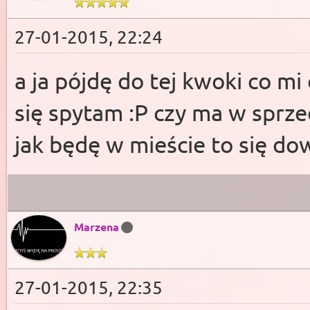
27-01-2015, 22:24
a ja pójdę do tej kwoki co mi
się spytam :P czy ma w sprz
jak będę w mieście to się d
Marzena
27-01-2015, 22:35