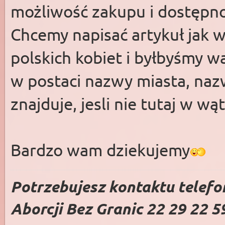
możliwość zakupu i dostępnoś
Chcemy napisać artykuł jak 
polskich kobiet i byłbyśmy 
w postaci nazwy miasta, nazwy
znajduje, jesli nie tutaj w wą
Bardzo wam dziekujemy
Potrzebujesz kontaktu telefo
Aborcji Bez Granic 22 29 22 5