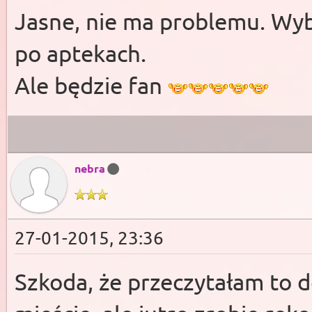
Jasne, nie ma problemu. Wyb
po aptekach.
Ale będzie fan
nebra
27-01-2015, 23:36
Szkoda, że przeczytałam to do