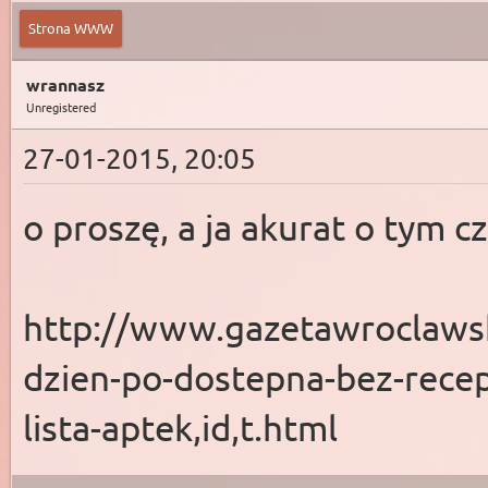
Strona WWW
wrannasz
Unregistered
27-01-2015, 20:05
o proszę, a ja akurat o tym 
http://www.gazetawroclawsk
dzien-po-dostepna-bez-recep
lista-aptek,id,t.html