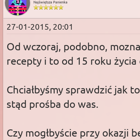
Najświętsza Panienka
27-01-2015, 20:01
Od wczoraj, podobno, mozna 
recepty i to od 15 roku życia
Chciałbyśmy sprawdzić jak t
stąd prośba do was.
Czy mogłbyście przy okazji b