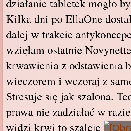
działanie tabletek mogło b
Kilka dni po EllaOne dosta
dalej w trakcie antykoncepc
wzięłam ostatnie Novynette
krwawienia z odstawienia b
wieczorem i wczoraj z same
Stresuje się jak szalona. T
prawa nie zadziałać w razi
widzi krwi to szaleje