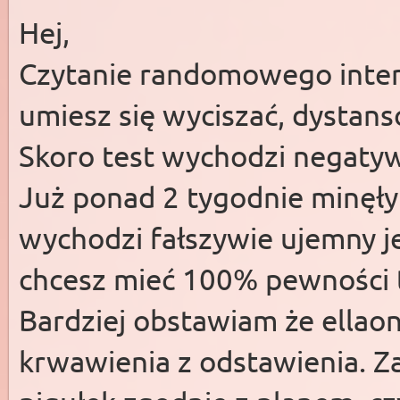
Hej,
Czytanie randomowego interne
umiesz się wyciszać, dystans
Skoro test wychodzi negatywn
Już ponad 2 tygodnie minęły 
wychodzi fałszywie ujemny je
chcesz mieć 100% pewności t
Bardziej obstawiam że ellaon
krwawienia z odstawienia. Z