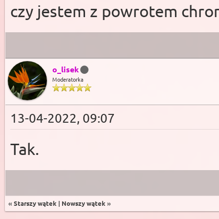
czy jestem z powrotem chron
o_lisek
Moderatorka
13-04-2022, 09:07
Tak.
«
Starszy wątek
|
Nowszy wątek
»