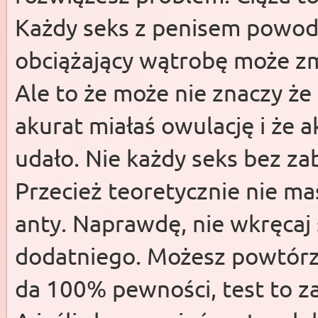
Każdy seks z penisem powodu
obciążający wątrobę może zmn
Ale to że może nie znaczy że 
akurat miałaś owulację i że 
udało. Nie każdy seks bez za
Przecież teoretycznie nie ma
anty. Naprawdę, nie wkręcaj 
dodatniego. Możesz powtórzy
da 100% pewności, test to z