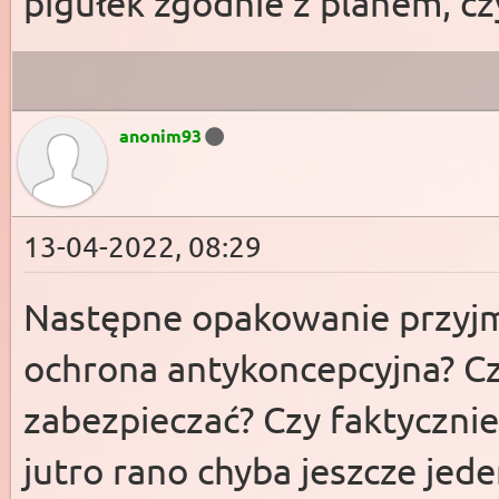
pigułek zgodnie z planem, czy
anonim93
13-04-2022, 08:29
Następne opakowanie przyjmu
ochrona antykoncepcyjna? C
zabezpieczać? Czy faktycznie 
jutro rano chyba jeszcze jede