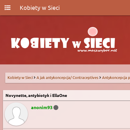
Kobiety w Sieci
Kobiety w Sieci
A jak antykoncepcja/ Contraceptives
Antykoncepcja p
Novynette, antybiotyk i EllaOne
anonim93