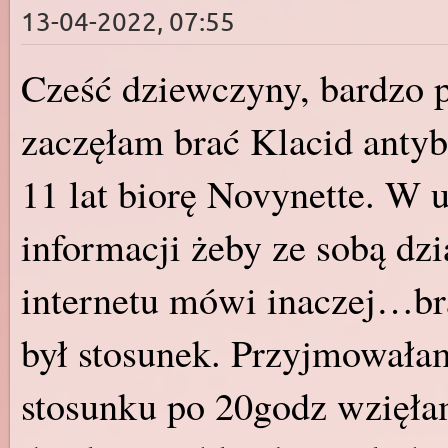
13-04-2022, 07:55
Cześć dziewczyny, bardzo p
zaczęłam brać Klacid antyb
11 lat biorę Novynette. W 
informacji żeby ze sobą dzi
internetu mówi inaczej…br
był stosunek. Przyjmowała
stosunku po 20godz wzięłam