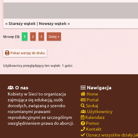
«
Starszy wątek
|
Nowszy wątek
»
Strony (3):
1
2
3
Dalej »
Pokaż wersję do druku
Użytkownicy przeglądający ten wątek: 1 gości
O nas
Nawigacja
Kobiety w Sieci to organizacja
Home
zajmująca się edukacją, osób
Portal
dorosłych, związaną z szeroko
Szukaj
rozumianymi prawami
Użytkownicy
reprodukcyjnymi ze szczególnym
Kalendarz
uwzględnieniem prawa do aborcji.
Pomoc
Kontakt
Oznacz wszystkie działy ja