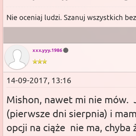
Nie oceniaj ludzi. Szanuj wszystkich be
xxx.yyy.1986
14-09-2017, 13:16
Mishon, nawet mi nie mów. Ja
(pierwsze dni sierpnia) i ma
opcji na ciąże nie ma, chyba