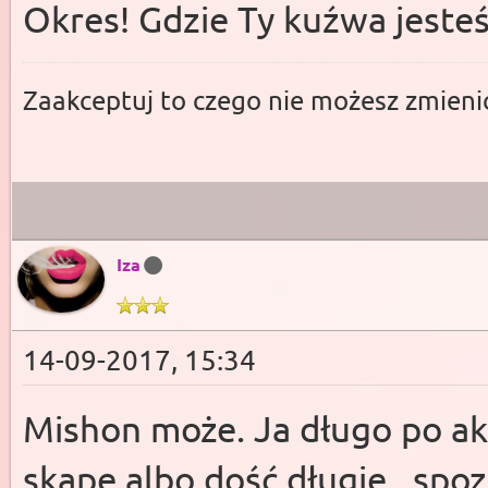
Okres! Gdzie Ty kuźwa jesteś
Zaakceptuj to czego nie możesz zmienić
Iza
14-09-2017, 15:34
Mishon może. Ja długo po akc
skąpe albo dość długie , spoz