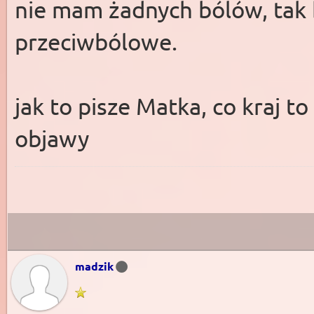
nie mam żadnych bólów, tak 
przeciwbólowe.
jak to pisze Matka, co kraj t
objawy
madzik