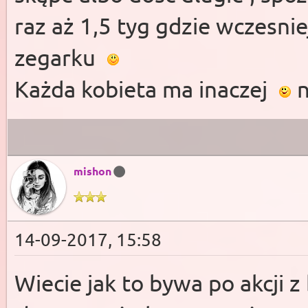
raz aż 1,5 tyg gdzie wczesnie
zegarku
Każda kobieta ma inaczej
n
mishon
14-09-2017, 15:58
Wiecie jak to bywa po akcji 