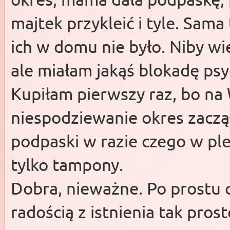
majtek przykleić i tyle. Sam
ich w domu nie było. Niby wie
ale miałam jakąś blokadę psy
Kupiłam pierwszy raz, bo na
niespodziewanie okres zaczął
podpaski w razie czego w ple
tylko tampony.
Dobra, nieważne. Po prostu c
radością z istnienia tak pros