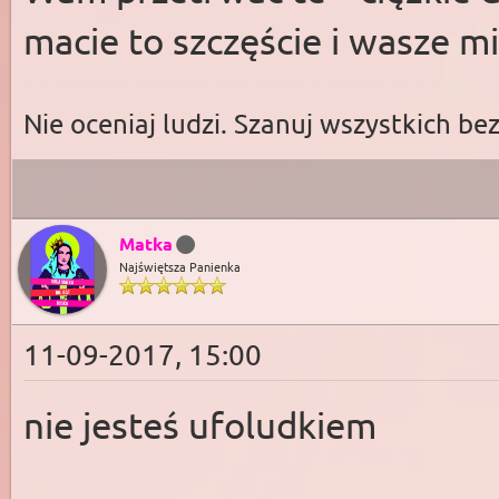
macie to szczęście i wasze m
Nie oceniaj ludzi. Szanuj wszystkich be
Matka
Najświętsza Panienka
11-09-2017, 15:00
nie jesteś ufoludkiem