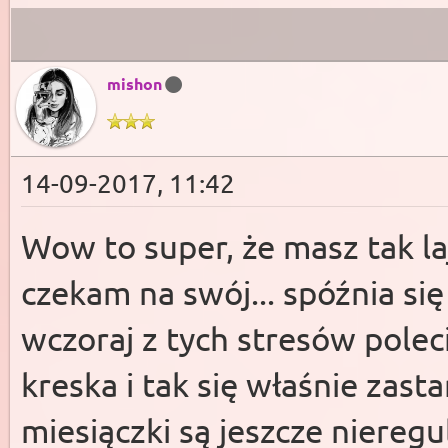
mishon
14-09-2017, 11:42
Wow to super, że masz tak l
czekam na swój... spóźnia się 
wczoraj z tych stresów polec
kreska i tak się właśnie zast
miesiączki są jeszcze nieregul