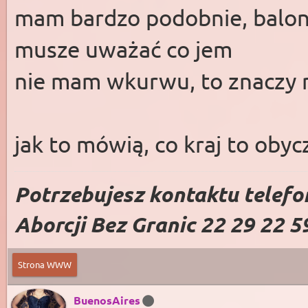
mam bardzo podobnie, balon
musze uważać co jem
nie mam wkurwu, to znaczy 
jak to mówią, co kraj to obyc
Potrzebujesz kontaktu telefo
Aborcji Bez Granic 22 29 22 5
Strona WWW
BuenosAires