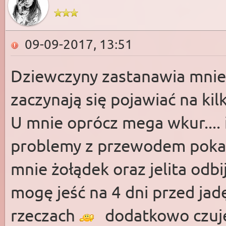
09-09-2017, 13:51
Dziewczyny zastanawia mnie 
zaczynają się pojawiać na kil
U mnie oprócz mega wkur.... i
problemy z przewodem pok
mnie żołądek oraz jelita odbi
mogę jeść na 4 dni przed jadę
rzeczach
dodatkowo czuję 