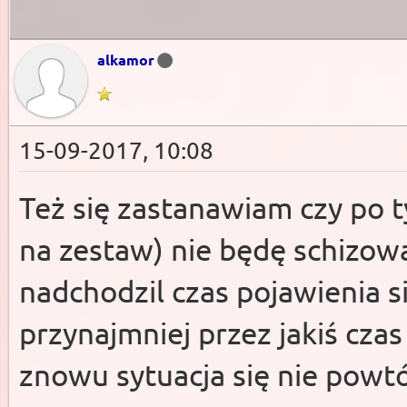
alkamor
15-09-2017, 10:08
Też się zastanawiam czy po 
na zestaw) nie będę schizow
nadchodzil czas pojawienia s
przynajmniej przez jakiś czas
znowu sytuacja się nie powt