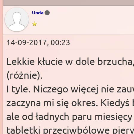
Unda
14-09-2017, 00:23
Lekkie kłucie w dole brzucha
(różnie).
I tyle. Niczego więcej nie z
zaczyna mi się okres. Kiedyś
ale od ładnych paru miesięcy
tabletki przeciwbólowe pier