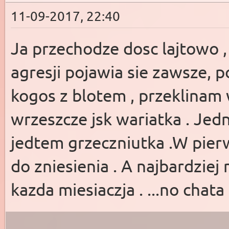
11-09-2017, 22:40
Ja przechodze dosc lajtowo ,
agresji pojawia sie zawsze, 
kogos z blotem , przeklinam 
wrzeszcze jsk wariatka . Jed
jedtem grzeczniutka .W pier
do zniesienia . A najbardziej
kazda miesiaczja . ...no chata