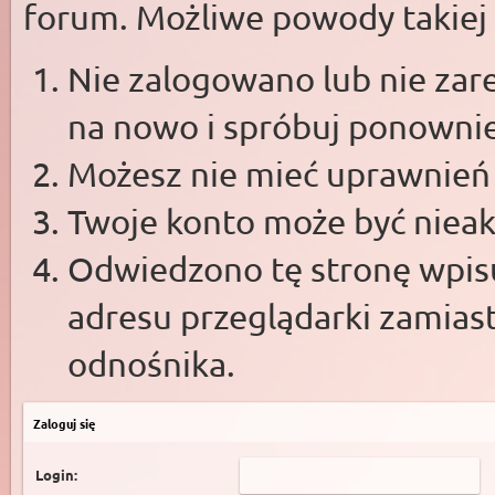
forum. Możliwe powody takiej s
Nie zalogowano lub nie zare
na nowo i spróbuj ponowni
Możesz nie mieć uprawnień d
Twoje konto może być niea
Odwiedzono tę stronę wpisu
adresu przeglądarki zamias
odnośnika.
Zaloguj się
Login: