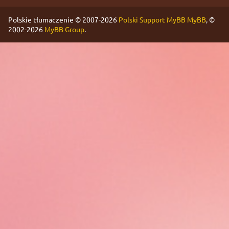
Polskie tłumaczenie © 2007-2026
Polski Support MyBB
MyBB
, ©
2002-2026
MyBB Group
.