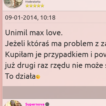
Moderatorka
09-01-2014, 10:18
Unimil max love.
Jeżeli któraś ma problem z 
Kupiłam je przypadkiem i po
już drugi raz rzędu nie może
To działa
Supernova