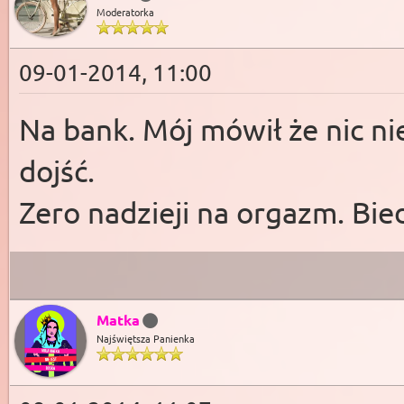
Moderatorka
09-01-2014, 11:00
Na bank. Mój mówił że nic ni
dojść.
Zero nadzieji na orgazm. Bie
Matka
Najświętsza Panienka