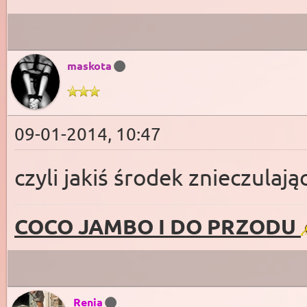
maskota
09-01-2014, 10:47
czyli jakiś środek znieczulając
COCO JAMBO I DO PRZODU
Renia