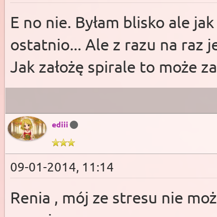
E no nie. Byłam blisko ale j
ostatnio... Ale z razu na raz
Jak założę spirale to może z
ediii
09-01-2014, 11:14
Renia , mój ze stresu nie moż