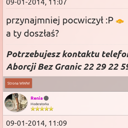
09-01-2014, 11:07
przynajmniej pocwiczył :P
a ty doszłaś?
Potrzebujesz kontaktu telefo
Aborcji Bez Granic 22 29 22 5
Strona WWW
Renia
Moderatorka
09-01-2014, 11:09