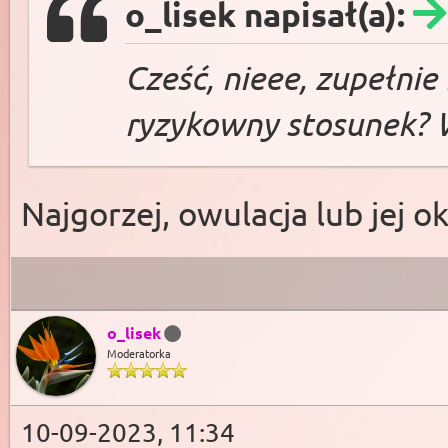
o_lisek napisał(a):
Cześć, nieee, zupełnie
ryzykowny stosunek? 
Najgorzej, owulacja lub jej oko
o_lisek
Moderatorka
10-09-2023, 11:34