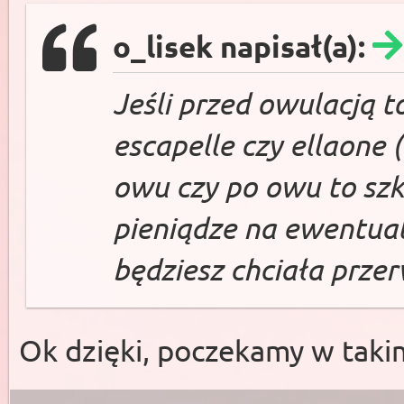
o_lisek napisał(a):
Jeśli przed owulacją 
escapelle czy ellaone (l
owu czy po owu to szk
pieniądze na ewentualn
będziesz chciała przer
Ok dzięki, poczekamy w takim