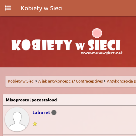
Kobiety w Sieci
Kobiety w Sieci
A jak antykoncepcja/ Contraceptives
Antykoncepcja p
Misoprostol pozostalosci
taboret