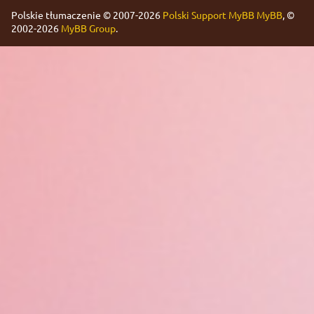
Polskie tłumaczenie © 2007-2026
Polski Support MyBB
MyBB
, ©
2002-2026
MyBB Group
.