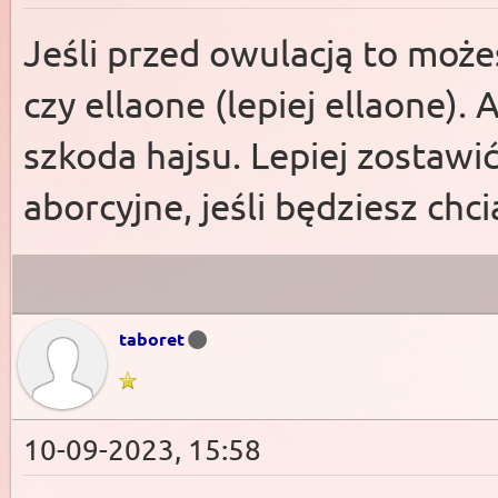
Jeśli przed owulacją to moż
czy ellaone (lepiej ellaone). 
szkoda hajsu. Lepiej zostawi
aborcyjne, jeśli będziesz chci
taboret
10-09-2023, 15:58