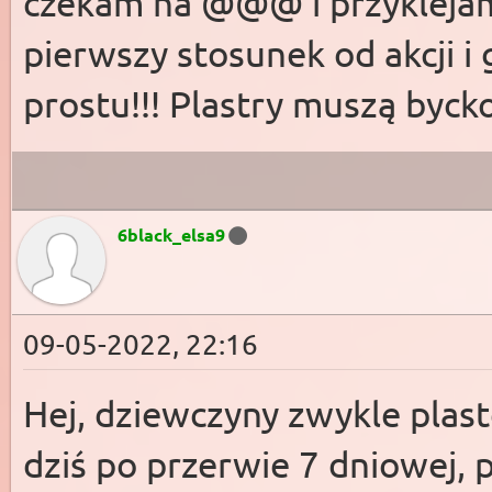
czekam na @@@ i przyklejam
pierwszy stosunek od akcji i
prostu!!! Plastry muszą bycko
6black_elsa9
09-05-2022, 22:16
Hej, dziewczyny zwykle plas
dziś po przerwie 7 dniowej, 