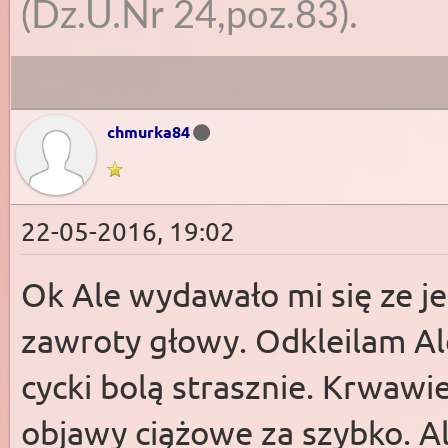
(Dz.U.Nr 24,poz.83).
chmurka84
22-05-2016, 19:02
Ok Ale wydawało mi się ze je
zawroty głowy. Odkleilam Ale
cycki bolą strasznie. Krwawi
objawy ciążowe za szybko. Al