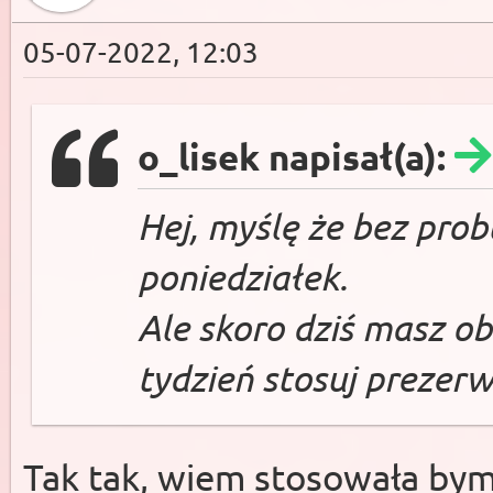
05-07-2022, 12:03
o_lisek napisał(a):
Hej, myślę że bez pro
poniedziałek.
Ale skoro dziś masz o
tydzień stosuj prezer
Tak tak, wiem stosowała bym 