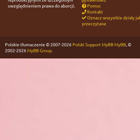
uwzględnieniem prawa do aborcji.
Pomoc
Kontakt
Oznacz wszystkie działy ja
przeczytane
Polskie tłumaczenie © 2007-2026
Polski Support MyBB
MyBB
, ©
2002-2026
MyBB Group
.