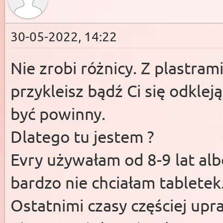
30-05-2022, 14:22
Nie zrobi różnicy. Z plastrami
przykleisz bądź Ci się odklej
być powinny.
Dlatego tu jestem ?
Evry używałam od 8-9 lat albo
bardzo nie chciałam tabletek
Ostatnimi czasy częściej up