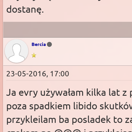
dostanę.
Bercia
23-05-2016, 17:00
Ja evry używałam kilka lat z
poza spadkiem libido skutków
przykleilam ba posladek to 