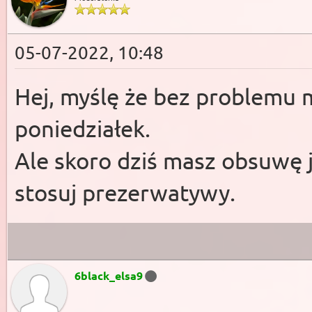
05-07-2022, 10:48
Hej, myślę że bez problemu 
poniedziałek.
Ale skoro dziś masz obsuwę 
stosuj prezerwatywy.
6black_elsa9