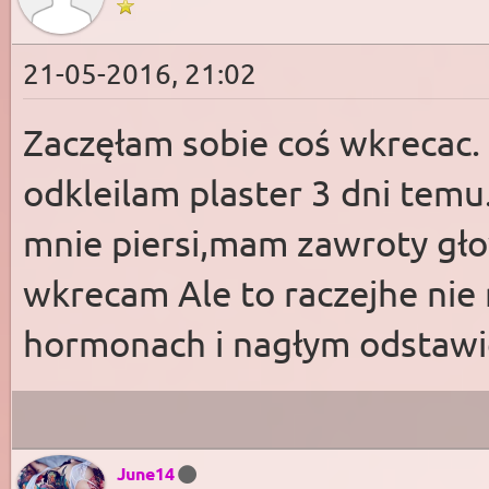
21-05-2016, 21:02
Zaczęłam sobie coś wkrecac. 
odkleilam plaster 3 dni temu
mnie piersi,mam zawroty głow
wkrecam Ale to raczejhe nie
hormonach i nagłym odstawie
June14