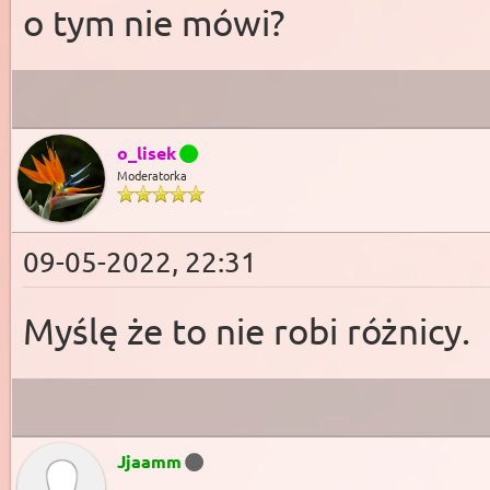
o tym nie mówi?
o_lisek
Moderatorka
09-05-2022, 22:31
Myślę że to nie robi różnicy.
Jjaamm