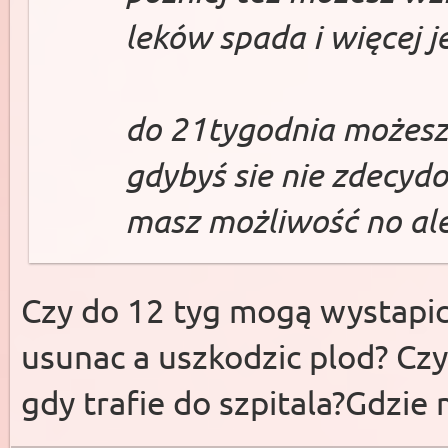
leków spada i więcej j
do 21tygodnia możesz 
gdybyś sie nie zdecyd
masz możliwość no al
Czy do 12 tyg mogą wystapic
usunac a uszkodzic plod? Cz
gdy trafie do szpitala?Gdzie