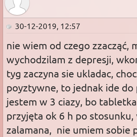
30-12-2019, 12:57
nie wiem od czego zzacząć, m
wychodzilam z depresji, wkon
tyg zaczyna sie ukladac, choc
poyztywne, to jednak ide do 
jestem w 3 ciazy, bo tabletka 
przyjęta ok 6 h po stosunku, 
zalamana, nie umiem sobie por