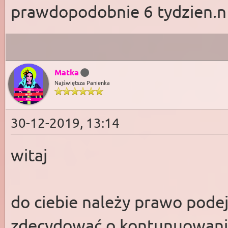
prawdopodobnie 6 tydzien.n 
Matka
Najświętsza Panienka
30-12-2019, 13:14
witaj
do ciebie należy prawo pode
zdecydować o kontunuowaniu c