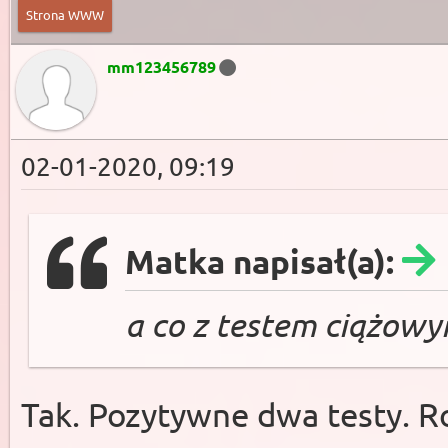
Strona WWW
mm123456789
02-01-2020, 09:19
Matka napisał(a):
a co z testem ciążowy
Tak. Pozytywne dwa testy. R