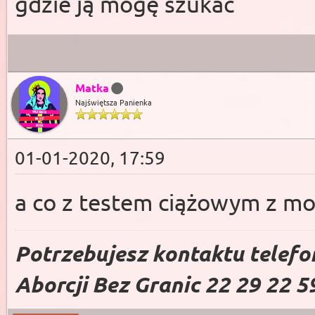
gdzie ją mogę szukać
Matka
Najświętsza Panienka
01-01-2020, 17:59
a co z testem ciążowym z mo
Potrzebujesz kontaktu telefo
Aborcji Bez Granic 22 29 22 5