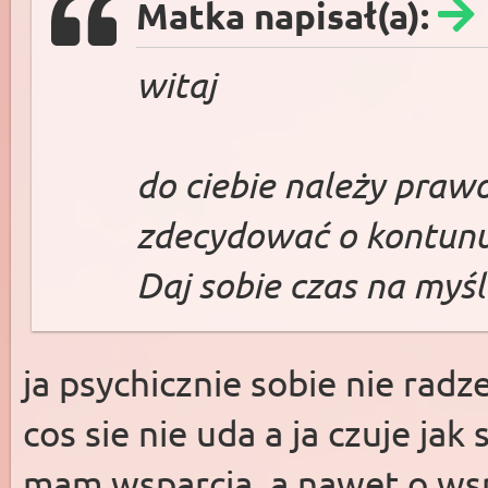
Matka napisał(a):
witaj
do ciebie należy praw
zdecydować o kontunuo
Daj sobie czas na myśl
ja psychicznie sobie nie rad
cos sie nie uda a ja czuje ja
mam wsparcia, a nawet o wsp