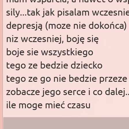
sily...tak jak pisalam wczesni
depresją (moze nie dokońca)
niz wczesniej, boję się
boje sie wszystkiego
tego ze bedzie dziecko
tego ze go nie bedzie przeze
zobacze jego serce i co dalej.
ile moge mieć czasu