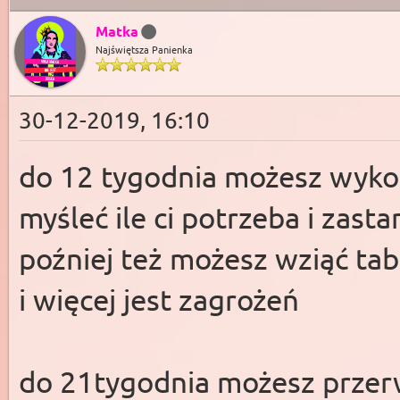
Matka
Najświętsza Panienka
30-12-2019, 16:10
do 12 tygodnia możesz wyko
myśleć ile ci potrzeba i zasta
poźniej też możesz wziąć tab
i więcej jest zagrożeń
do 21tygodnia możesz przerw