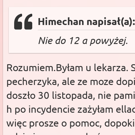
Himechan napisał(a)
Nie do 12 a powyżej.
Rozumiem.Byłam u lekarza. S
pecherzyka, ale ze moze dopi
doszło 30 listopada, nie pam
h po incydencie zażyłam ella
więc prosze o pomoc, dopoki 