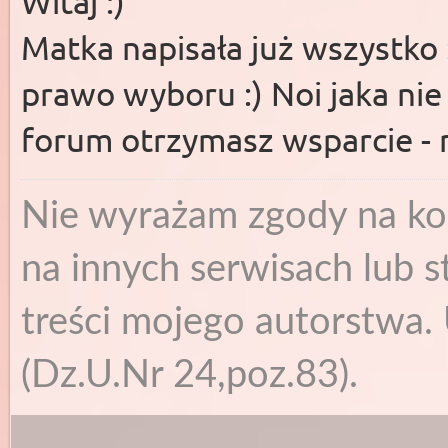
Witaj :)
Matka napisała już wszystko 
prawo wyboru :) Noi jaka nie
forum otrzymasz wsparcie - r
Nie wyrażam zgody na ko
na innych serwisach lub s
treści mojego autorstwa. 
(Dz.U.Nr 24,poz.83).