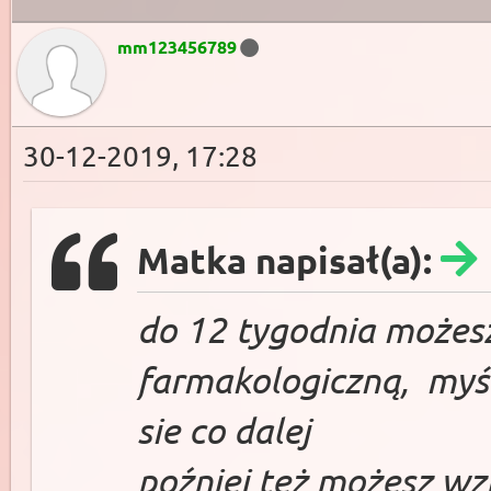
mm123456789
30-12-2019, 17:28
Matka napisał(a):
do 12 tygodnia możes
farmakologiczną, myśle
sie co dalej
poźniej też możesz wzi