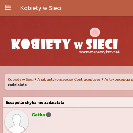
Kobiety w Sieci
Kobiety w Sieci
A jak antykoncepcja/ Contraceptives
Antykoncepcja p
zadziałała
Escapelle chyba nie zadziałała
Gatka