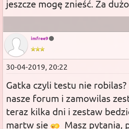
jeszcze mogę znieść. Za dużo
imfree9
30-04-2019, 20:22
Gatka czyli testu nie robilas?
nasze forum i zamowilas zes
teraz kilka dni i zestaw bedz
martw sie
Masz pytania, p