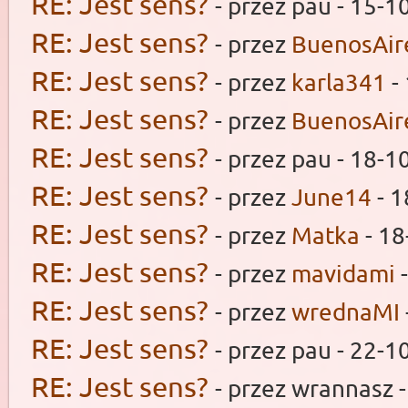
RE: Jest sens?
- przez pau - 15-1
RE: Jest sens?
- przez
BuenosAir
RE: Jest sens?
- przez
karla341
-
RE: Jest sens?
- przez
BuenosAir
RE: Jest sens?
- przez pau - 18-1
RE: Jest sens?
- przez
June14
- 1
RE: Jest sens?
- przez
Matka
- 18
RE: Jest sens?
- przez
mavidami
-
RE: Jest sens?
- przez
wrednaMI
RE: Jest sens?
- przez pau - 22-1
RE: Jest sens?
- przez wrannasz 