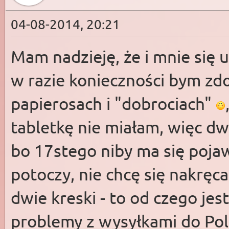
04-08-2014, 20:21
Mam nadzieję, że i mnie się ud
w razie konieczności bym zd
papierosach i "dobrociach"
tabletkę nie miałam, więc d
bo 17stego niby ma się pojaw
potoczy, nie chcę się nakręca
dwie kreski - to od czego j
problemy z wysyłkami do Pol