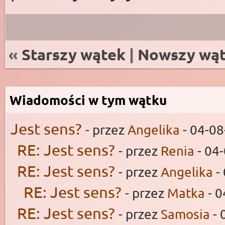
«
Starszy wątek
|
Nowszy wą
Wiadomości w tym wątku
Jest sens?
- przez
Angelika
- 04-08
RE: Jest sens?
- przez
Renia
- 04
RE: Jest sens?
- przez
Angelika
-
RE: Jest sens?
- przez
Matka
- 0
RE: Jest sens?
- przez
Samosia
- 