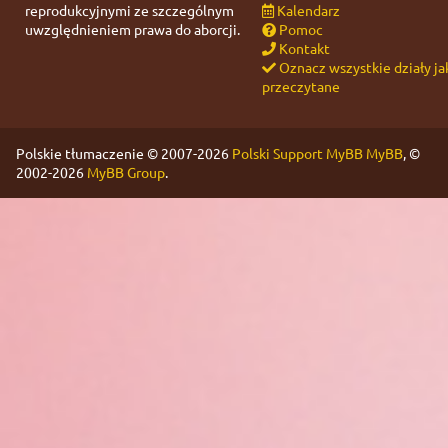
reprodukcyjnymi ze szczególnym
Kalendarz
uwzględnieniem prawa do aborcji.
Pomoc
Kontakt
Oznacz wszystkie działy ja
przeczytane
Polskie tłumaczenie © 2007-2026
Polski Support MyBB
MyBB
, ©
2002-2026
MyBB Group
.