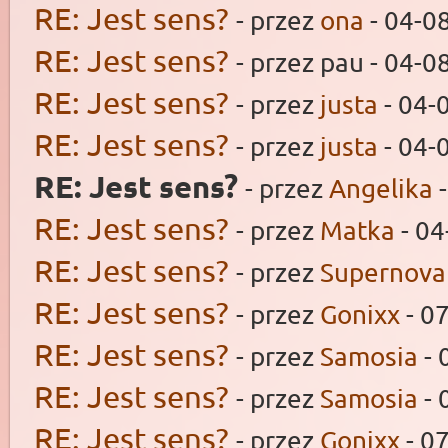
RE: Jest sens?
- przez
ona
- 04-0
RE: Jest sens?
- przez pau - 04-0
RE: Jest sens?
- przez
justa
- 04-
RE: Jest sens?
- przez
justa
- 04-
RE: Jest sens?
- przez
Angelika
-
RE: Jest sens?
- przez
Matka
- 04
RE: Jest sens?
- przez
Supernova
RE: Jest sens?
- przez
Gonixx
- 0
RE: Jest sens?
- przez
Samosia
- 
RE: Jest sens?
- przez
Samosia
- 
RE: Jest sens?
- przez
Gonixx
- 0