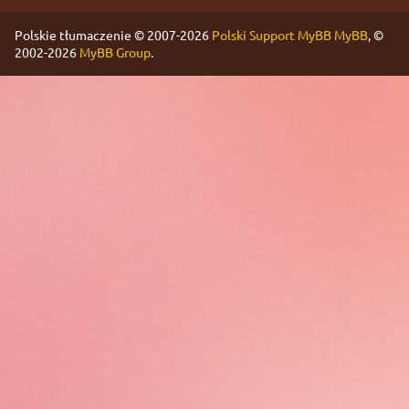
Polskie tłumaczenie © 2007-2026
Polski Support MyBB
MyBB
, ©
2002-2026
MyBB Group
.