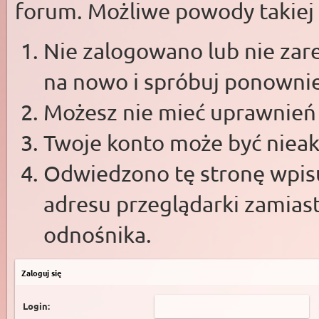
forum. Możliwe powody takiej s
Nie zalogowano lub nie zare
na nowo i spróbuj ponowni
Możesz nie mieć uprawnień d
Twoje konto może być niea
Odwiedzono tę stronę wpisu
adresu przeglądarki zamias
odnośnika.
Zaloguj się
Login: