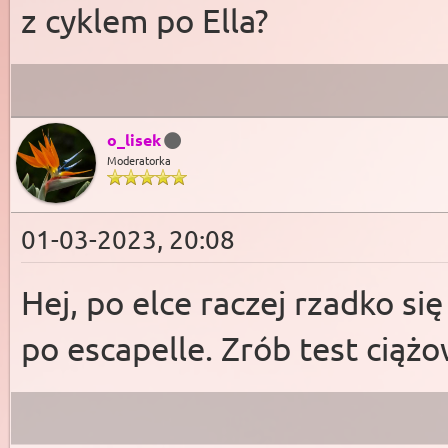
z cyklem po Ella?
o_lisek
Moderatorka
01-03-2023, 20:08
Hej, po elce raczej rzadko się
po escapelle. Zrób test ciążo