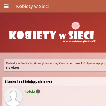
Kobiety w Sieci
Kobiety w Sieci
A jak antykoncepcja/ Contraceptives
Antykoncepcja p
się okres
Ellaone i opóźniający się okres
lolcix