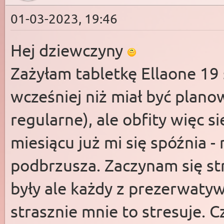
01-03-2023, 19:46
Hej dziewczyny
Zażyłam tabletkę Ellaone 19
wcześniej niż miał być plano
regularne), ale obfity więc 
miesiącu już mi się spóźnia -
podbrzusza. Zaczynam się st
były ale każdy z prezerwaty
strasznie mnie to stresuje. C