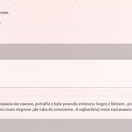
lowe.
y
pojawia sie zawsze, potrafie z byle powodu zmieszsc kogos z blotem , pr
 mam migrene ,ale taka do zniesienia . A najbardziej mnie zastanawia ak