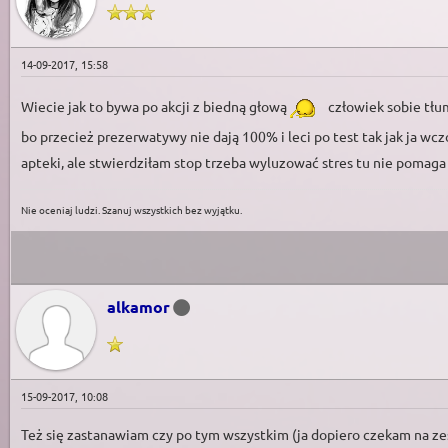
14-09-2017, 15:58
Wiecie jak to bywa po akcji z biedną głową
człowiek sobie tłu
bo przecież prezerwatywy nie dają 100% i leci po test tak jak ja wcz
apteki, ale stwierdziłam stop trzeba wyluzować stres tu nie pomaga a
Nie oceniaj ludzi. Szanuj wszystkich bez wyjątku.
alkamor
15-09-2017, 10:08
Też się zastanawiam czy po tym wszystkim (ja dopiero czekam na ze