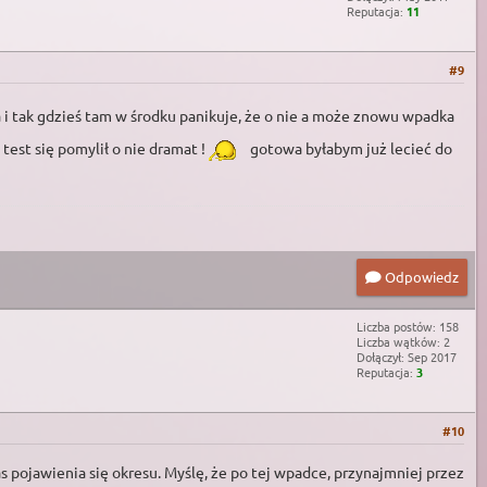
Reputacja:
11
#9
 i tak gdzieś tam w środku panikuje, że o nie a może znowu wpadka
test się pomylił o nie dramat !
gotowa byłabym już lecieć do
Odpowiedz
Liczba postów: 158
Liczba wątków: 2
Dołączył: Sep 2017
Reputacja:
3
#10
pojawienia się okresu. Myślę, że po tej wpadce, przynajmniej przez