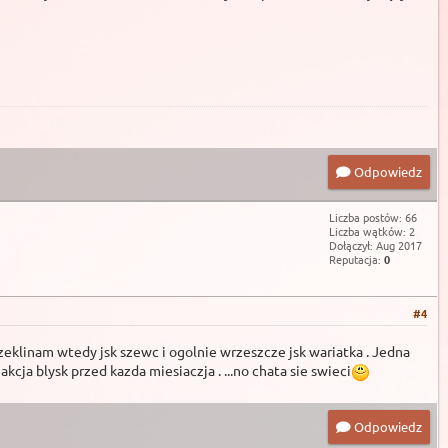
Odpowiedz
Liczba postów: 66
Liczba wątków: 2
Dołączył: Aug 2017
Reputacja:
0
#4
zeklinam wtedy jsk szewc i ogolnie wrzeszcze jsk wariatka . Jedna
cja blysk przed kazda miesiaczja . ...no chata sie swieci
Odpowiedz