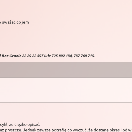
e uważać co jem
Bez Granic 22 29 22 597 lub: 725 892 134, 737 769 715.
ykl, ze ciężko opisać.
 raz pryszcze. Jednak zawsze potrafię co wyczuć, że dostanę okres i od wi