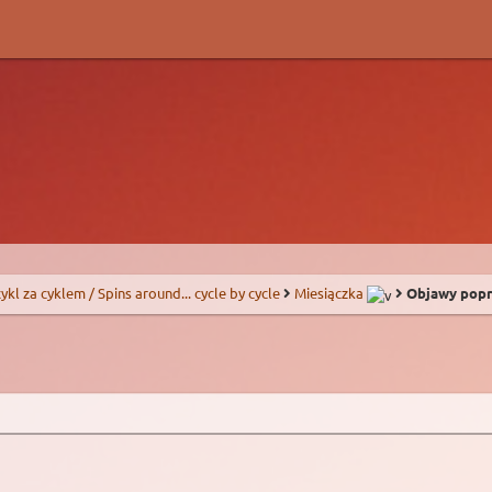
 cykl za cyklem / Spins around... cycle by cycle
Miesiączka
Objawy popr