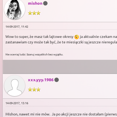
mishon
14-09-2017, 11:42
Wow to super, że masz tak lajtowe okresy
ja aktualnie czekam na 
zastanawiam czy może tak być, że te miesiączki są jeszcze nieregular
Nie oceniaj ludzi. Szanuj wszystkich bez wyjątku.
xxx.yyy.1986
14-09-2017, 13:16
Mishon, nawet mi nie mów. Ja po akcji jeszcze nie dostałam (pierws