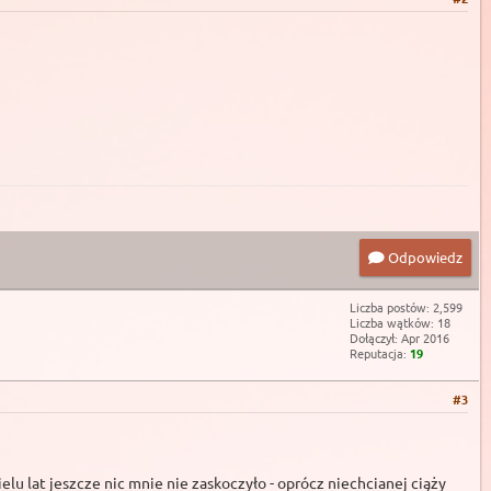
Odpowiedz
Liczba postów: 2,599
Liczba wątków: 18
Dołączył: Apr 2016
Reputacja:
19
#3
elu lat jeszcze nic mnie nie zaskoczyło - oprócz niechcianej ciąży