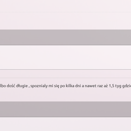
bo dość długie , spoznialy mi się po kilka dni a nawet raz aż 1,5 tyg gd