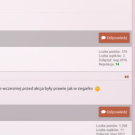
Odpowiedz
Liczba postów: 576
Liczba wątków: 2
Dołączył: Aug 2016
Reputacja:
14
#8
zie wczesniej przed akcja były prawie jak w zegarku
Odpowiedz
Liczba postów: 1,306
Liczba wątków: 11
Dołączył: May 2017