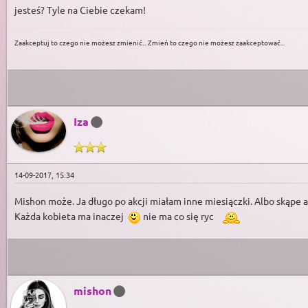
jesteś? Tyle na Ciebie czekam!
Zaakceptuj to czego nie możesz zmienić... Zmień to czego nie możesz zaakceptować...
Iza
14-09-2017, 15:34
Mishon może. Ja długo po akcji miałam inne miesiączki. Albo skąpe al
Każda kobieta ma inaczej
nie ma co się ryc
mishon