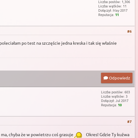
Liczba postów: 1,306
Liczba wątków: 11
Dołączył: May 2017
Reputacja:
11
#6
poleciałam po test na szczęście jedna kreska i tak się właśnie
Odpowiedz
Liczba postów: 603
Liczba wątków: 3
Dołączył: Jul 2017
Reputacja:
10
#7
e ma, chyba że w powietrzu coś grasuje
Okres! Gdzie Ty kuźwa