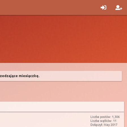
zedzające miesiączkę.
Liczba postów: 1,306
Liczba wątków: 11
Dołączył: May 2017