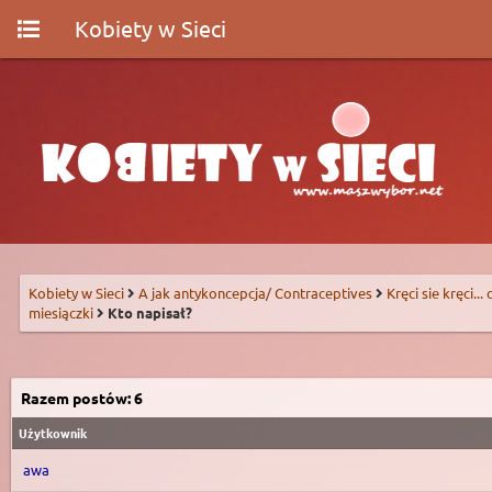
Kobiety w Sieci
Kobiety w Sieci
A jak antykoncepcja/ Contraceptives
Kręci sie kręci...
miesiączki
Kto napisał?
Razem postów: 6
Użytkownik
awa