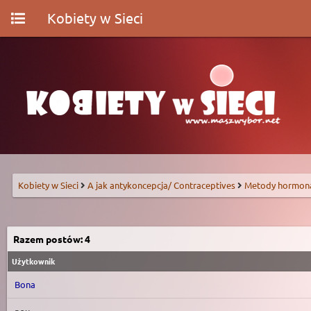
Kobiety w Sieci
Kobiety w Sieci
A jak antykoncepcja/ Contraceptives
Metody hormon
Razem postów: 4
Użytkownik
Bona