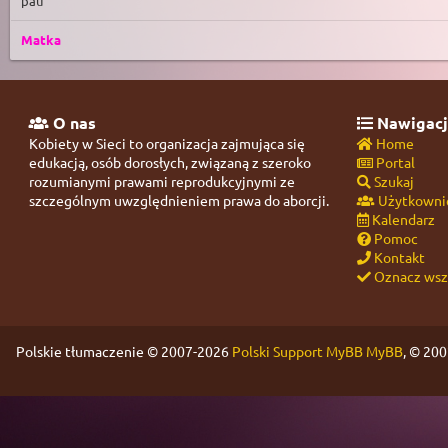
pau
Matka
O nas
Nawigacj
Kobiety w Sieci to organizacja zajmująca się
Home
edukacją, osób dorosłych, związaną z szeroko
Portal
rozumianymi prawami reprodukcyjnymi ze
Szukaj
szczególnym uwzględnieniem prawa do aborcji.
Użytkowni
Kalendarz
Pomoc
Kontakt
Oznacz wszy
Polskie tłumaczenie © 2007-2026
Polski Support MyBB
MyBB
, © 20