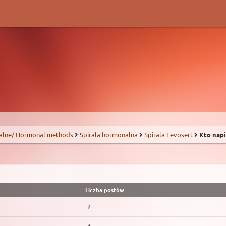
alne/ Hormonal methods
Spirala hormonalna
Spirala Levosert
Kto napi
Liczba postów
2