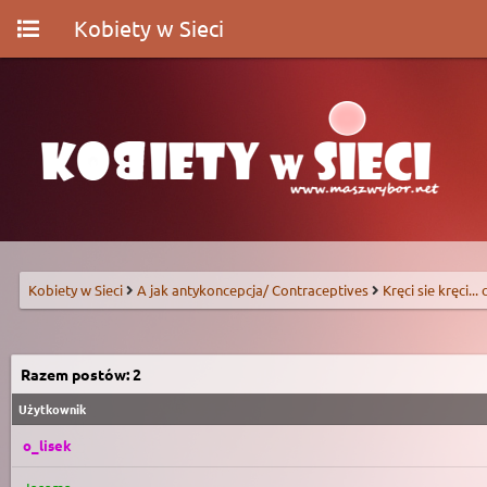
Kobiety w Sieci
Kobiety w Sieci
A jak antykoncepcja/ Contraceptives
Kręci sie kręci...
Razem postów: 2
Użytkownik
o_lisek