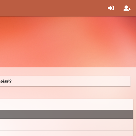
pisał?