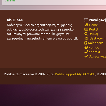
Jasama
O nas
Nawigacj
Kobiety w Sieci to organizacja zajmująca się
Home
edukacją, osób dorosłych, związaną z szeroko
Portal
rozumianymi prawami reprodukcyjnymi ze
Szukaj
szczególnym uwzględnieniem prawa do aborcji.
Użytkowni
Kalendarz
Pomoc
Kontakt
Oznacz wszy
Polskie tłumaczenie © 2007-2026
Polski Support MyBB
MyBB
, © 20