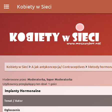
Kobiety w Sieci
Kobiety w Sieci
A jak antykoncepcja/ Contraceptives
Metody hormon
Moderowane przez:
Moderatorka, Super Moderatorka
Użytkownicy przeglądający ten dział: 1 gości
Implanty Hormonalne
Temat
/
Autor
Ogłoszenia