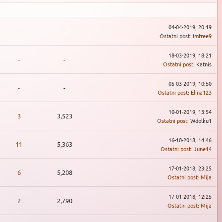
04-04-2019, 20:19
-
-
Ostatni post
:
imfree9
18-03-2019, 18:21
-
-
Ostatni post
: Katnis
05-03-2019, 10:50
-
-
Ostatni post
:
Elina123
10-01-2019, 13:54
3
3,523
Ostatni post
: Wdolku1
16-10-2018, 14:46
11
5,363
Ostatni post
:
June14
17-01-2018, 23:25
6
5,208
Ostatni post
:
Mija
17-01-2018, 12:25
2
2,790
Ostatni post
:
Mija