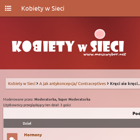
Kobiety w Sieci
Kobiety w Sieci
A jak antykoncepcja/ Contraceptives
Kręci sie kręci.
Moderowane przez:
Moderatorka, Super Moderatorka
Użytkownicy przeglądający ten dział: 3 gości
Pod
Dział
Hormony