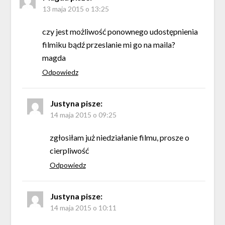
13 maja 2015 o 13:25
czy jest możliwość ponownego udostępnienia
filmiku bądź przeslanie mi go na maila?
magda
Odpowiedz
Justyna
pisze:
14 maja 2015 o 09:25
zgłosiłam już niedziałanie filmu, prosze o
cierpliwość
Odpowiedz
Justyna
pisze:
14 maja 2015 o 10:11