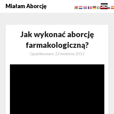
Skip
Miałam Aborcję
to
content
Jak wykonać aborcję
farmakologiczną?
Opublikowano
22 kwietnia 2015