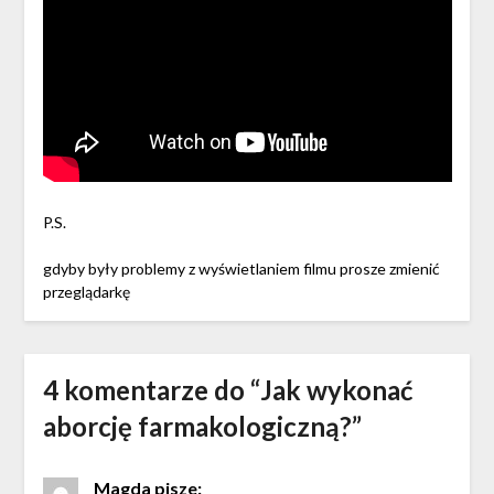
P.S.
gdyby były problemy z wyświetlaniem filmu prosze zmienić
przeglądarkę
4 komentarze do “
Jak wykonać
aborcję farmakologiczną?
”
Magda
pisze: