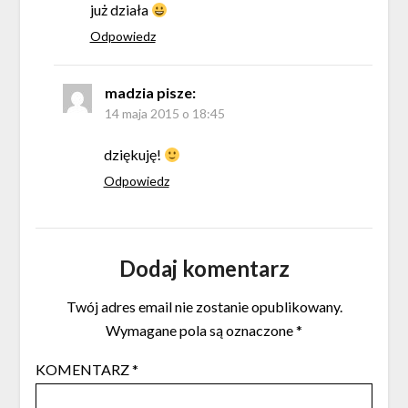
już działa
Odpowiedz
madzia
pisze:
14 maja 2015 o 18:45
dziękuję!
Odpowiedz
Dodaj komentarz
Twój adres email nie zostanie opublikowany.
Wymagane pola są oznaczone
*
KOMENTARZ
*