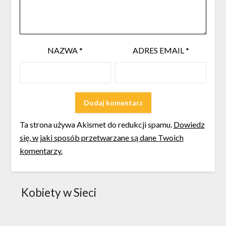
NAZWA
*
ADRES EMAIL
*
Ta strona używa Akismet do redukcji spamu.
Dowiedz
się, w jaki sposób przetwarzane są dane Twoich
komentarzy.
Kobiety w Sieci