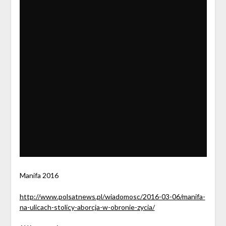
Manifa 2016
http://www.polsatnews.pl/wiadomosc/2016-03-06/manifa-
na-ulicach-stolicy-aborcja-w-obronie-zycia/