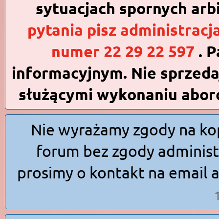
sytuacjach spornych arb
pytania pisz
administrac
numer 22 29 22 597
. 
informacyjnym. Nie sprzeda
służącymi wykonaniu aborc
Nie wyrażamy zgody na kop
forum bez zgody administ
prosimy o kontakt na email