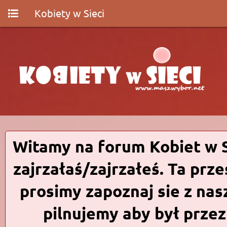
Kobiety w Sieci
Witamy na forum Kobiet w Si
zajrzałaś/zajrzałeś. Ta prz
prosimy zapoznaj sie z n
pilnujemy aby był prze