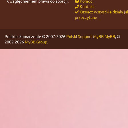
uwzględnieniem prawa do aborcji.
Pomoc
Kontakt
Oznacz wszystkie działy ja
przeczytane
Polskie tłumaczenie © 2007-2026
Polski Support MyBB
MyBB
, ©
2002-2026
MyBB Group
.