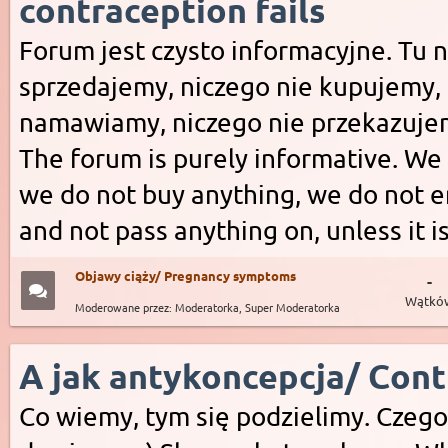
contraception fails
Forum jest czysto informacyjne. Tu n
sprzedajemy, niczego nie kupujemy, 
namawiamy, niczego nie przekazujemy
The forum is purely informative. We 
we do not buy anything, we do not e
and not pass anything on, unless it 
Objawy ciąży/ Pregnancy symptoms
-
Wątkó
Moderowane przez: Moderatorka, Super Moderatorka
A jak antykoncepcja/ Cont
Co wiemy, tym się podzielimy. Czego