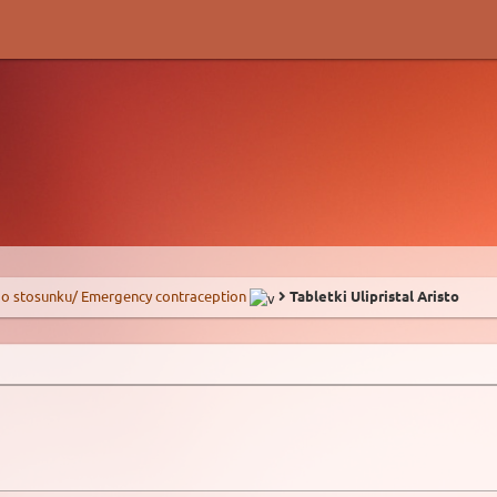
o stosunku/ Emergency contraception
Tabletki Ulipristal Aristo