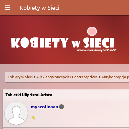
Kobiety w Sieci
Kobiety w Sieci
A jak antykoncepcja/ Contraceptives
Antykoncepcja p
Tabletki Ulipristal Aristo
myszolinaaa