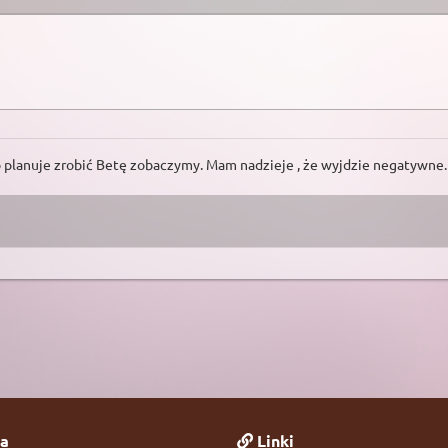
ro planuje zrobić Betę zobaczymy. Mam nadzieje , że wyjdzie negatywne.
a
Linki