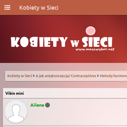
Kobiety w Sieci
Kobiety w Sieci
A jak antykoncepcja/ Contraceptives
Metody hormon
Vibin mini
Ailena