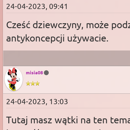
24-04-2023, 09:41
Cześć dziewczyny, może podzi
antykoncepcji używacie.
misia08
24-04-2023, 13:03
Tutaj masz wątki na ten tem