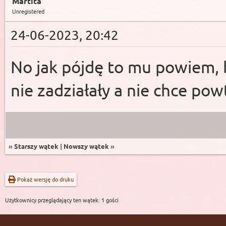
Martita
Unregistered
24-06-2023, 20:42
No jak pójdę to mu powiem, b
nie zadziałały a nie chce pow
«
Starszy wątek
|
Nowszy wątek
»
Pokaż wersję do druku
Użytkownicy przeglądający ten wątek: 1 gości