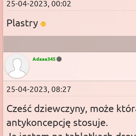
25-04-2023, 00:02
Plastry
Adaaa345
25-04-2023, 08:27
Cześć dziewczyny, może która
antykoncepcję stosuje.
Ja jestem na tabletkach drov