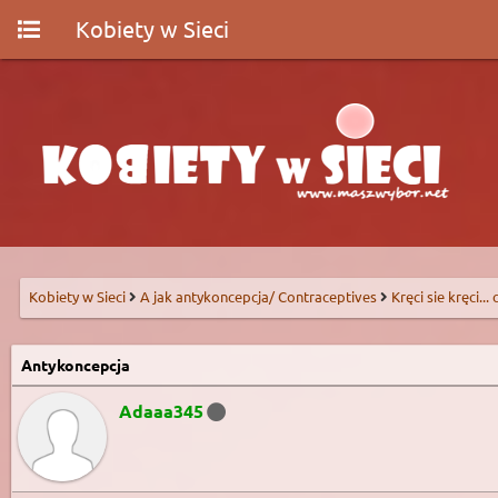
Kobiety w Sieci
Kobiety w Sieci
A jak antykoncepcja/ Contraceptives
Kręci sie kręci...
Antykoncepcja
Adaaa345