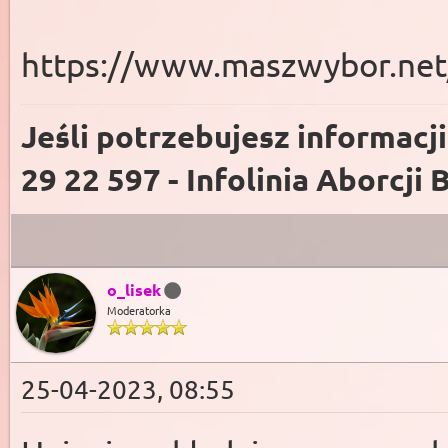
https://www.maszwybor.net
Jeśli potrzebujesz informacj
29 22 597 - Infolinia Aborcji 
o_lisek
Moderatorka
25-04-2023, 08:55