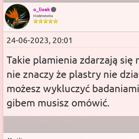
o_lisek
Moderatorka
24-06-2023, 20:01
Takie plamienia zdarzają się
nie znaczy że plastry nie dzia
możesz wykluczyć badaniami.
gibem musisz omówić.