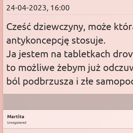
24-04-2023, 16:00
Cześć dziewczyny, może która
antykoncepcję stosuje.
Ja jestem na tabletkach drov
to możliwe żebym już odczuw
ból podbrzusza i złe samopoc
Martita
Unregistered