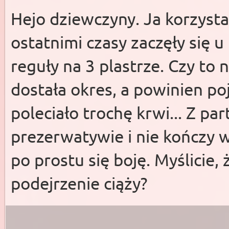
Hejo dziewczyny. Ja korzysta
ostatnimi czasy zaczęły się 
reguły na 3 plastrze. Czy to 
dostała okres, a powinien poj
poleciało trochę krwi... Z p
prezerwatywie i nie kończy w
po prostu się boję. Myślicie, 
podejrzenie ciąży?