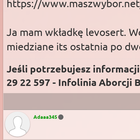
https://www.maszwybor.net
Ja mam wkładkę levosert. Wc
miedziane its ostatnia po dw
Jeśli potrzebujesz informacj
29 22 597 - Infolinia Aborcji 
Adaaa345