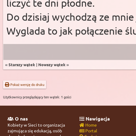
liczyć te dni płodne.
Do dzisiaj wychodzą ze mnie 
Wyglada to jak połączenie śl
«
Starszy wątek
|
Nowszy wątek
»
Pokaż wersję do druku
Użytkownicy przeglądający ten wątek: 1 gości
O nas
Nawigacja
Kobiety w Sieci to organizacja
Home
zajmująca się edukacją, osób
Portal