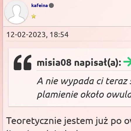
kafeina
12-02-2023, 18:54
misia08 napisał(a):
A nie wypada ci teraz
plamienie około owula
Teoretycznie jestem już po ow