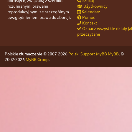
dorosłych, związaną z szeroko
Szukaj
rozumianymi prawami
Użytkownicy
reprodukcyjnymi ze szczególnym
Kalendarz
uwzględnieniem prawa do aborcji.
Pomoc
Kontakt
Oznacz wszystkie działy ja
przeczytane
Polskie tłumaczenie © 2007-2026
Polski Support MyBB
MyBB
, ©
2002-2026
MyBB Group
.