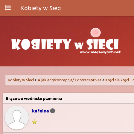
Kobiety w Sieci
Kobiety w Sieci
A jak antykoncepcja/ Contraceptives
Kręci sie kręci...
Brązowe wodniste plamienia
kafeina