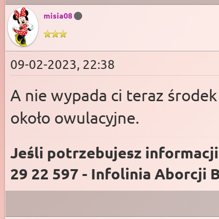
misia08
09-02-2023, 22:38
A nie wypada ci teraz środek
około owulacyjne.
Jeśli potrzebujesz informacj
29 22 597 - Infolinia Aborcji 