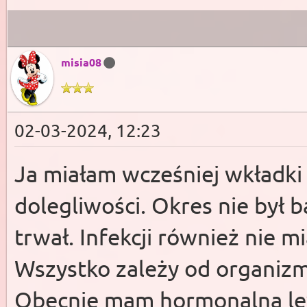
misia08
02-03-2024, 12:23
Ja miałam wcześniej wkładki
dolegliwości. Okres nie był b
trwał. Infekcji również nie m
Wszystko zależy od organiz
Obecnie mam hormonalna levo