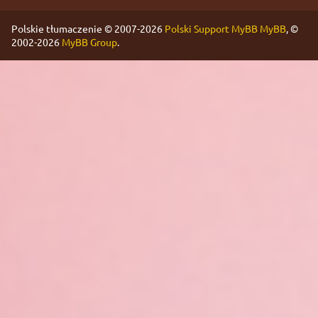
Polskie tłumaczenie © 2007-2026
Polski Support MyBB
MyBB
, ©
2002-2026
MyBB Group
.