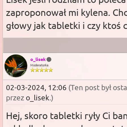
zaproponował mi kylena. Chc
głowy jak tabletki i czy ktoś 
o_lisek
Moderatorka
02-03-2024, 12:06
(Ten post był os
przez
o_lisek
.)
Hej, skoro tabletki ryły Ci ba