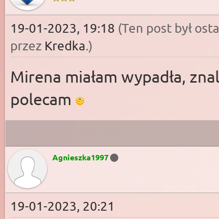
19-01-2023, 19:18
(Ten post był os
przez
Kredka
.
)
Mirena miałam wypadła, zna
polecam
Agnieszka1997
19-01-2023, 20:21