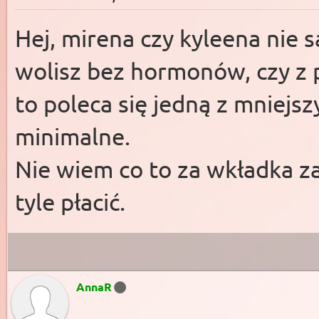
Hej, mirena czy kyleena nie s
wolisz bez hormonów, czy z p
to poleca się jedną z mniejsz
minimalne.
Nie wiem co to za wkładka za
tyle płacić.
AnnaR