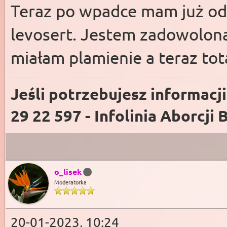
Teraz po wpadce mam już od
levosert. Jestem zadowolona
miałam plamienie a teraz tot
Jeśli potrzebujesz informacj
29 22 597 - Infolinia Aborcji 
o_lisek
Moderatorka
20-01-2023, 10:24