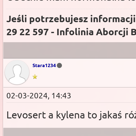
Jeśli potrzebujesz informacj
29 22 597 - Infolinia Aborcji 
Stara1234
02-03-2024, 14:43
Levosert a kylena to jakaś ró