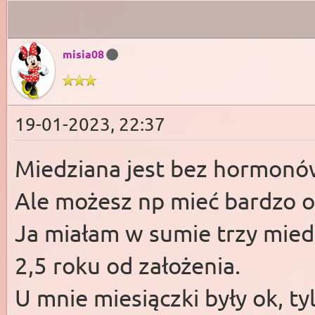
misia08
19-01-2023, 22:37
Miedziana jest bez hormonów
Ale możesz np mieć bardzo o
Ja miałam w sumie trzy miedz
2,5 roku od założenia.
U mnie miesiączki były ok, tyl