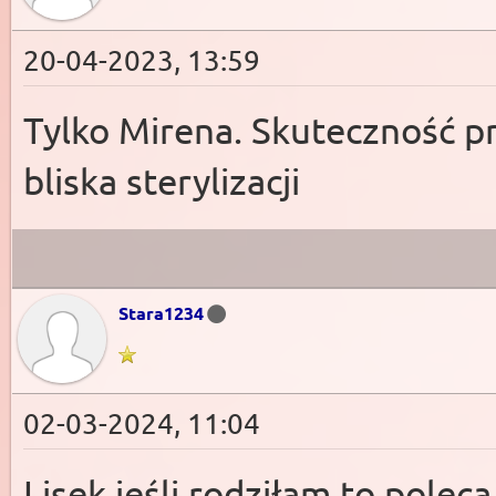
20-04-2023, 13:59
Tylko Mirena. Skuteczność p
bliska sterylizacji
Stara1234
02-03-2024, 11:04
Lisek jeśli rodziłam to poleca