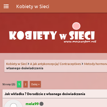
Kobiety w Sieci
Kobiety w Sieci
A jak antykoncepcja/ Contraceptives
Metody hormon
własnego doświadczenia
Strony (2):
1
2
Dalej »
Jak wkładka ? Doradźcie z własnego doświadczenia
mela99