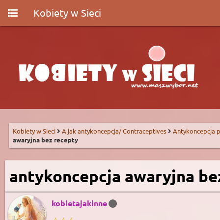
Kobiety w Sieci
Kobiety w Sieci
A jak antykoncepcja/ Contraceptives
Antykoncepcja p
awaryjna bez recepty
antykoncepcja awaryjna be
kobietajakinne